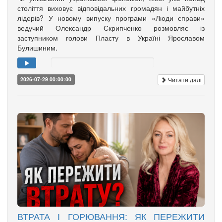
століття виховує відповідальних громадян і майбутніх
лідерів? У новому випуску програми «Люди справи»
ведучий Олександр Скрипченко розмовляє із
заступником голови Пласту в Україні Ярославом
Булишиним.
Читати далі
2026-07-29 00:00:00
ВТРАТА І ГОРЮВАННЯ: ЯК ПЕРЕЖИТИ