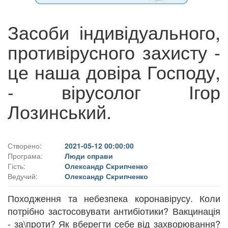
Засоби індивідуального,
противірусного захисту -
це наша довіра Господу,
- вірусолог Ігор
Лозинський.
Створено:
2021-05-12 00:00:00
Програма:
Люди справи
Гість:
Олександр Скрипченко
Ведучий:
Олександр Скрипченко
Походження та небезпека коронавірусу. Коли
потрібно застосовувати антибіотики? Вакцинація
- за\проти? Як вберегти себе від захворювання?