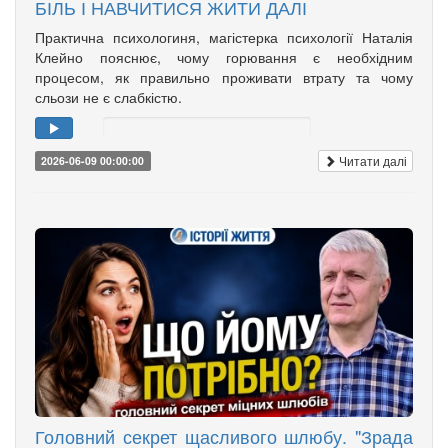
БІЛЬ І НАВЧИТИСЯ ЖИТИ ДАЛІ
Практична психологиня, магістерка психології Наталія
Клейно пояснює, чому горювання є необхідним
процесом, як правильно проживати втрату та чому
сльози не є слабкістю.
Читати далі
2026-06-09 00:00:00
Головний секрет щасливого шлюбу. "Зрада