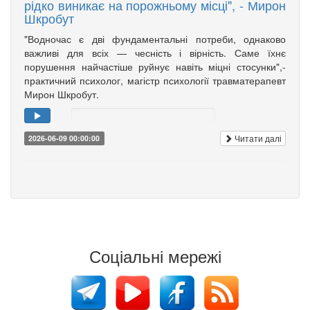
рідко виникає на порожньому місці", - Мирон
Шкробут
"Водночас є дві фундаментальні потреби, однаково
важливі для всіх — чесність і вірність. Саме їхнє
порушення найчастіше руйнує навіть міцні стосунки",-
практичний психолог, магістр психології травматерапевт
Мирон Шкробут.
Читати далі
2026-06-09 00:00:00
Соціальні мережі