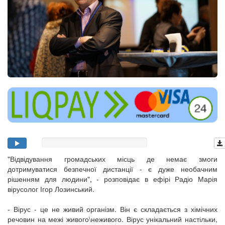
"Відвідування громадських місць де немає змоги
дотримуватися безпечної дистанції - є дуже необачним
рішенням для людини", - розповідає в ефірі Радіо Марія
вірусолог Ігор Лозинський.
- Вірус - це не живий організм. Він є складається з хімічних
речовин на межі живого\неживого. Вірус унікальний настільки,