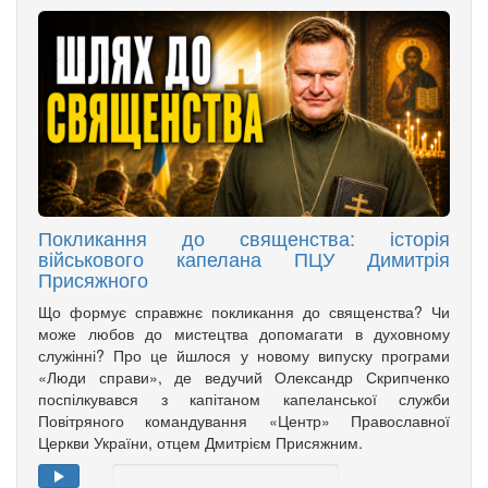
Покликання до священства: історія
військового капелана ПЦУ Димитрія
Присяжного
Що формує справжнє покликання до священства? Чи
може любов до мистецтва допомагати в духовному
служінні? Про це йшлося у новому випуску програми
«Люди справи», де ведучий Олександр Скрипченко
поспілкувався з капітаном капеланської служби
Повітряного командування «Центр» Православної
Церкви України, отцем Дмитрієм Присяжним.