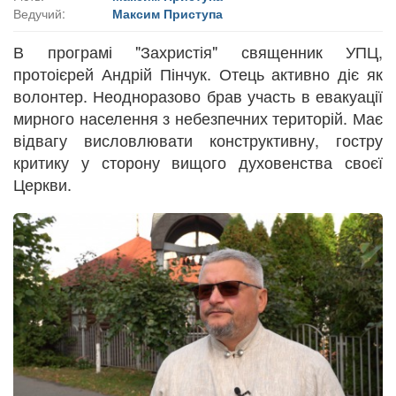
Ведучий:
Максим Приступа
В програмі "Захристія" священник УПЦ,
протоієрей Андрій Пінчук. Отець активно діє як
волонтер. Неодноразово брав участь в евакуації
мирного населення з небезпечних територій. Має
відвагу висловлювати конструктивну, гостру
критику у сторону вищого духовенства своєї
Церкви.