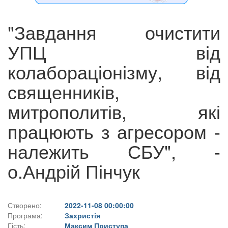
"Завдання очистити
УПЦ від
колабораціонізму, від
священників,
митрополитів, які
працюють з агресором -
належить СБУ", -
о.Андрій Пінчук
Створено:
2022-11-08 00:00:00
Програма:
Захристія
Гість:
Максим Приступа