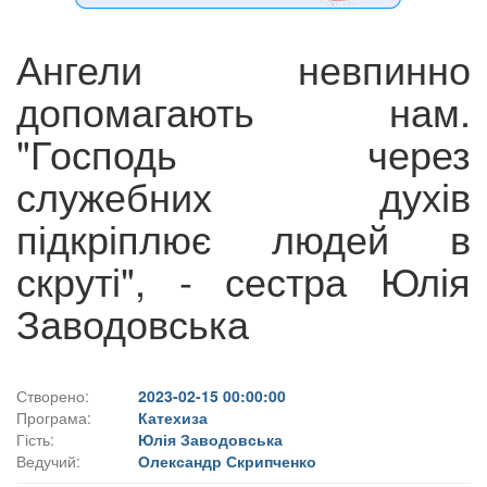
Ангели невпинно
допомагають нам.
"Господь через
служебних духів
підкріплює людей в
скруті", - сестра Юлія
Заводовська
Створено:
2023-02-15 00:00:00
Програма:
Катехиза
Гість:
Юлія Заводовська
Ведучий:
Олександр Скрипченко