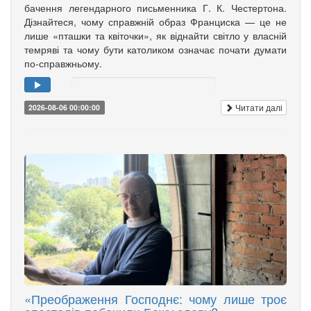
бачення легендарного письменника Г. К. Честертона.
Дізнайтеся, чому справжній образ Франциска — це не
лише «пташки та квіточки», як віднайти світло у власній
темряві та чому бути католиком означає почати думати
по-справжньому.
Читати далі
2026-08-06 00:00:00
«Преображення Господнє: чому лише троє