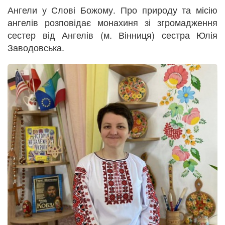
Ангели у Слові Божому. Про природу та місію
ангелів розповідає монахиня зі згромадження
сестер від Ангелів (м. Вінниця) сестра Юлія
Заводовська.