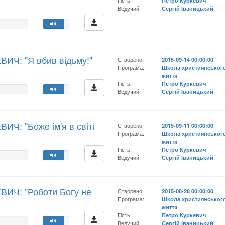
Гість:
Петро Куркевич
Ведучий:
Сергій Іваницький
ВИЧ: "Я вбив відьму!"
Створено:
2015-09-14 00:00:00
Програма:
Школа християнськог
життя
Гість:
Петро Куркевич
Ведучий:
Сергій Іваницький
ИЧ: "Боже ім'я в світі
Створено:
2015-09-11 00:00:00
Програма:
Школа християнськог
життя
Гість:
Петро Куркевич
Ведучий:
Сергій Іваницький
ВИЧ: "Роботи Богу не
Створено:
2015-08-28 00:00:00
Програма:
Школа християнськог
життя
Гість:
Петро Куркевич
Ведучий:
Сергій Іваницький