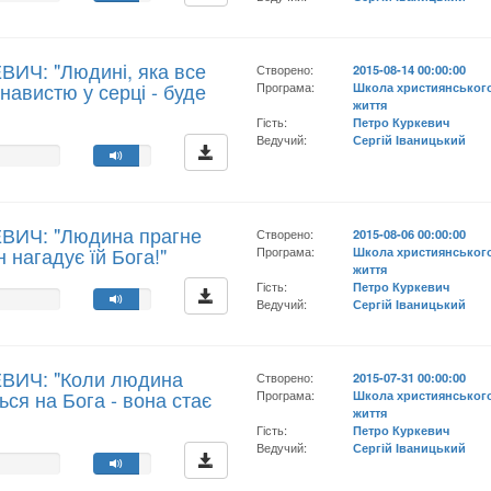
ВИЧ: "Людині, яка все
Створено:
2015-08-14 00:00:00
навистю у серці - буде
Програма:
Школа християнськог
життя
Гість:
Петро Куркевич
Ведучий:
Сергій Іваницький
ЕВИЧ: "Людина прагне
Створено:
2015-08-06 00:00:00
н нагадує їй Бога!"
Програма:
Школа християнськог
життя
Гість:
Петро Куркевич
Ведучий:
Сергій Іваницький
ЕВИЧ: "Коли людина
Створено:
2015-07-31 00:00:00
ься на Бога - вона стає
Програма:
Школа християнськог
життя
Гість:
Петро Куркевич
Ведучий:
Сергій Іваницький