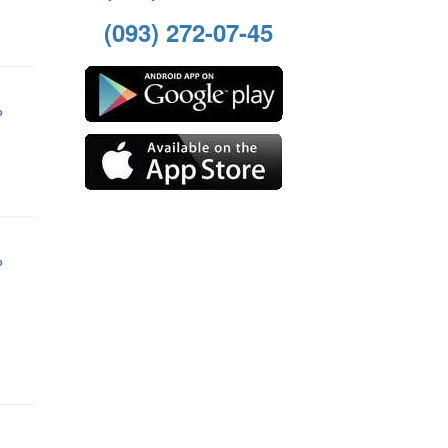
(093) 272-07-45
о
о