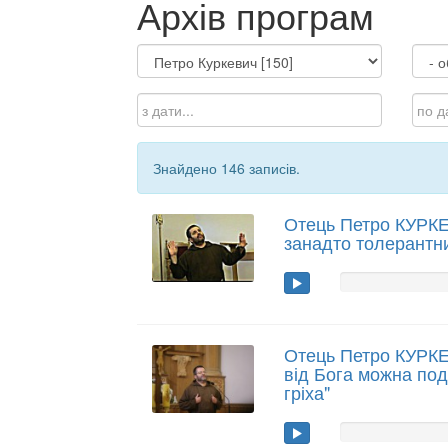
Архів програм
Знайдено 146 записів.
Отець Петро КУРКЕ
занадто толерантн
Отець Петро КУРК
від Бога можна под
гріха"