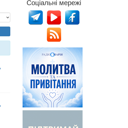
Соціальні мережі
о
о