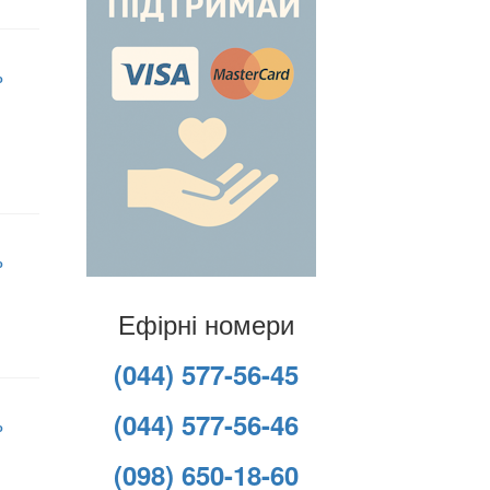
о
о
Ефірні номери
(044) 577-56-45
(044) 577-56-46
о
(098) 650-18-60