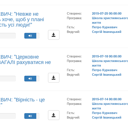
ЕВИЧ: "Невже не
Створено:
2015-07-25 00:00:00
 хоче, щоб у плані
Програма:
Школа християнськог
життя
сть усі люди!"
Гість:
Петро Куркевич
Ведучий:
Сергій Іваницький
ЕВИЧ: "Церковне
Створено:
2015-07-18 00:00:00
ЗАГАЛІ рахуватися не
Програма:
Школа християнськог
життя
Гість:
Петро Куркевич
Ведучий:
Сергій Іваницький
ИЧ: "Вірність - це
Створено:
2015-07-14 00:00:00
"
Програма:
Школа християнськог
життя
Гість:
Петро Куркевич
Ведучий:
Сергій Іваницький