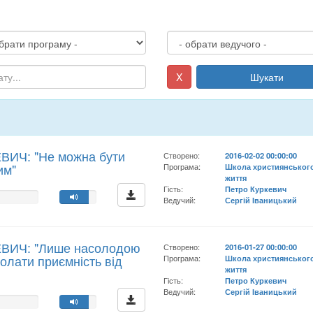
X
Шукати
ВИЧ: "Не можна бути
Створено:
2016-02-02 00:00:00
им"
Програма:
Школа християнськог
життя
Гість:
Петро Куркевич
Ведучий:
Сергій Іваницький
ЕВИЧ: "Лише насолодою
Створено:
2016-01-27 00:00:00
олати приємність від
Програма:
Школа християнськог
життя
Гість:
Петро Куркевич
Ведучий:
Сергій Іваницький