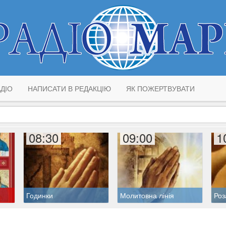
ДІО
НАПИСАТИ В РЕДАКЦІЮ
ЯК ПОЖЕРТВУВАТИ
08:30
09:00
1
Годинки
Молитовна лінія
Роз