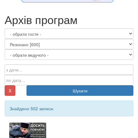
Архів програм
X
Шукати
Знайдено 502 записи.