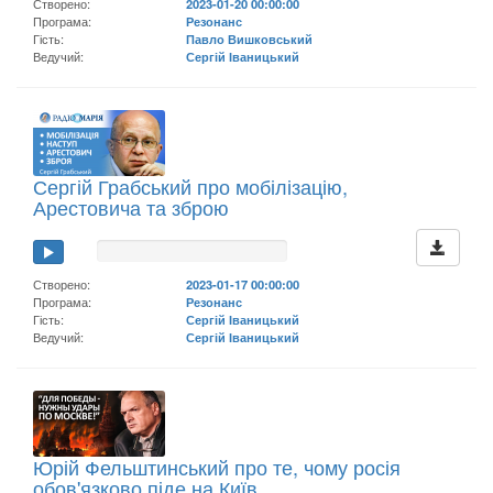
Створено:
2023-01-20 00:00:00
Програма:
Резонанс
Гість:
Павло Вишковський
Ведучий:
Сергій Іваницький
Сергій Грабський про мобілізацію,
Арестовича та зброю
Створено:
2023-01-17 00:00:00
Програма:
Резонанс
Гість:
Сергій Іваницький
Ведучий:
Сергій Іваницький
Юрій Фельштинський про те, чому росія
обов'язково піде на Київ