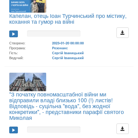
Капелан, отець Іоан Турчинський про містику,
кохання та гумор на війні
Створено:
2023-01-20 00:00:00
Програма:
Резонанс
Гість:
Сергій Іваницький
Ведучий:
Сергій Іваницький
"З початку повномасштабної війни ми
відправили владі близько 100 (!) листів!
Відповідь - суцільна "вода", без жодної
конкретики", - представники парафії святого
Миколая