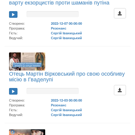
варту екзорцистів проти шаманів путіна
Створено:
2022-12-07 00:00:00
Програма:
Резонанс
Гість:
Сергій Іваницький
Ведучий:
Сергій Іваницький
Отець Мартін Вірковський про свою особливу
місію в Гваделупі
Створено:
2022-12-03 00:00:00
Програма:
Резонанс
Гість:
Сергій Іваницький
Ведучий:
Сергій Іваницький