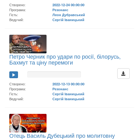
Створено:
2022-12-24 00:00:00
Програма:
Резонанс
Гість:
Леон Дубравський
Ведучий:
Сергій Іваницький
Петро Черник про удари по росії, білорусь,
Бахмут та ціну перемоги
Створено:
2022-12-13 00:00:00
Програма:
Резонанс
Гість:
Сергій Іваницький
Ведучий:
Сергій Іваницький
Отець Василь Дубецький про молитовну