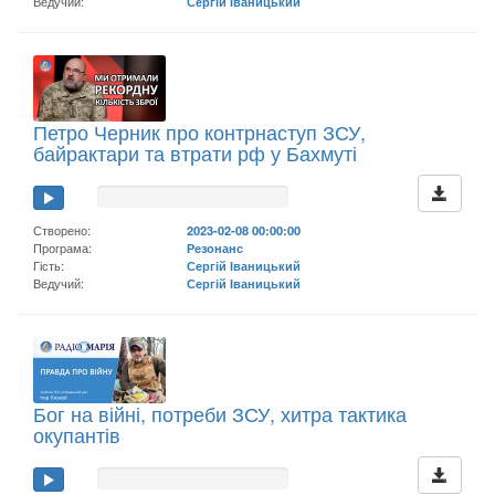
Ведучий:
Сергій Іваницький
Петро Черник про контрнаступ ЗСУ,
байрактари та втрати рф у Бахмуті
Створено:
2023-02-08 00:00:00
Програма:
Резонанс
Гість:
Сергій Іваницький
Ведучий:
Сергій Іваницький
Бог на війні, потреби ЗСУ, хитра тактика
окупантів