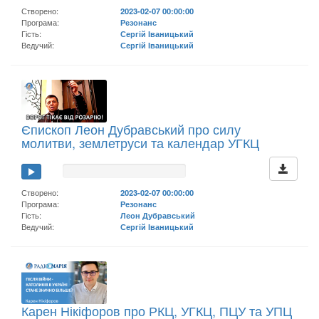
Створено:
2023-02-07 00:00:00
Програма:
Резонанс
Гість:
Сергій Іваницький
Ведучий:
Сергій Іваницький
Єпископ Леон Дубравський про силу
молитви, землетруси та календар УГКЦ
Створено:
2023-02-07 00:00:00
Програма:
Резонанс
Гість:
Леон Дубравський
Ведучий:
Сергій Іваницький
Карен Нікіфоров про РКЦ, УГКЦ, ПЦУ та УПЦ