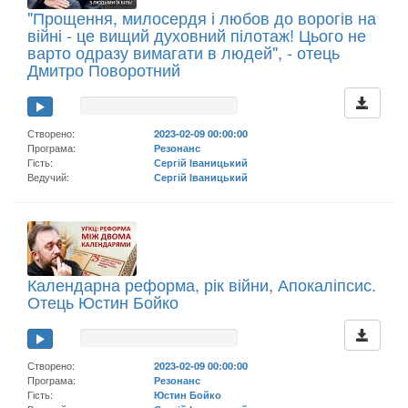
"Прощення, милосердя і любов до ворогів на
війні - це вищий духовний пілотаж! Цього не
варто одразу вимагати в людей", - отець
Дмитро Поворотний
Створено:
2023-02-09 00:00:00
Програма:
Резонанс
Гість:
Сергій Іваницький
Ведучий:
Сергій Іваницький
Календарна реформа, рік війни, Апокаліпсис.
Отець Юстин Бойко
Створено:
2023-02-09 00:00:00
Програма:
Резонанс
Гість:
Юстин Бойко