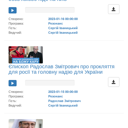
Створено:
2023-01-16 00:00:00
Програма:
Резонанс
Гість:
Сергій Іваницький
Ведучий:
Сергій Іваницький
Єпископ Радослав Змітрович про прокляття
для росії та головну надію для України
Створено:
2023-01-15 00:00:00
Програма:
Резонанс
Гість:
Радослав Змітрович
Ведучий:
Сергій Іваницький