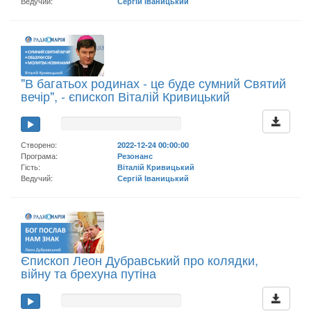
Ведучий:
Сергій Іваницький
"В багатьох родинах - це буде сумний Святий
вечір", - єпископ Віталій Кривицький
Створено:
2022-12-24 00:00:00
Програма:
Резонанс
Гість:
Віталій Кривицький
Ведучий:
Сергій Іваницький
Єпископ Леон Дубравський про колядки,
війну та брехуна путіна