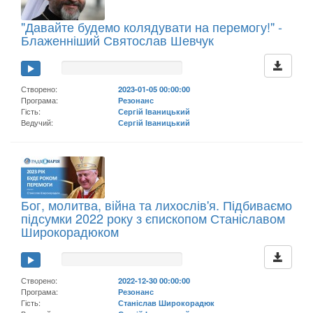
"Давайте будемо колядувати на перемогу!" -
Блаженніший Святослав Шевчук
Створено:
2023-01-05 00:00:00
Програма:
Резонанс
Гість:
Сергій Іваницький
Ведучий:
Сергій Іваницький
Бог, молитва, війна та лихослів'я. Підбиваємо
підсумки 2022 року з єпископом Станіславом
Широкорадюком
Створено:
2022-12-30 00:00:00
Програма:
Резонанс
Гість:
Станіслав Широкорадюк