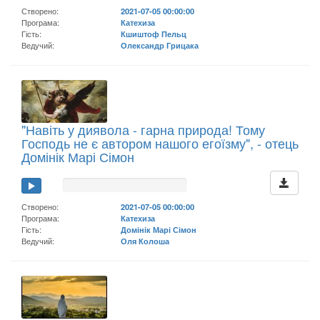
Створено:
2021-07-05 00:00:00
Програма:
Катехиза
Гість:
Кшиштоф Пельц
Ведучий:
Олександр Грицака
"Навіть у диявола - гарна природа! Тому
Господь не є автором нашого егоїзму", - отець
Домінік Марі Сімон
Створено:
2021-07-05 00:00:00
Програма:
Катехиза
Гість:
Домінік Марі Сімон
Ведучий:
Оля Колоша