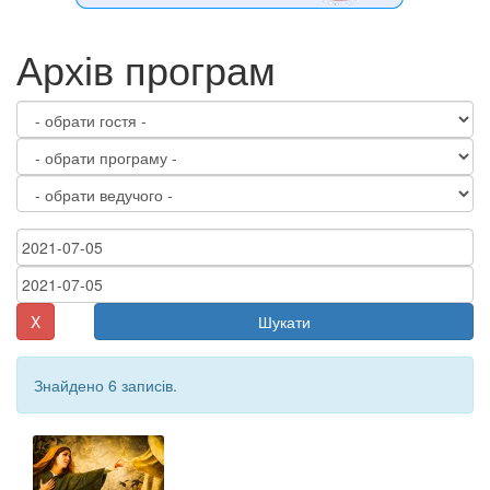
Архів програм
X
Шукати
Знайдено 6 записів.