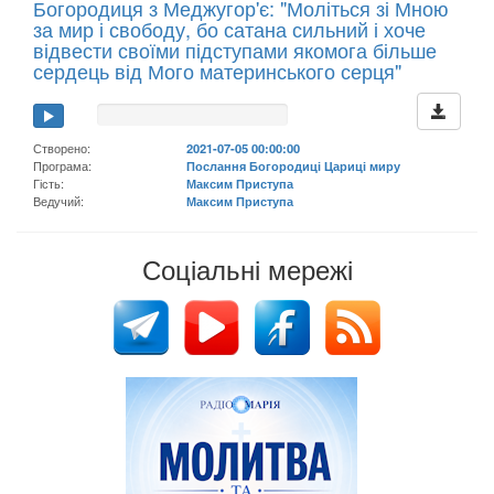
Богородиця з Меджугор'є: "Моліться зі Мною
за мир і свободу, бо сатана сильний і хоче
відвести своїми підступами якомога більше
сердець від Мого материнського серця"
Створено:
2021-07-05 00:00:00
Програма:
Послання Богородиці Цариці миру
Гість:
Максим Приступа
Ведучий:
Максим Приступа
Соціальні мережі