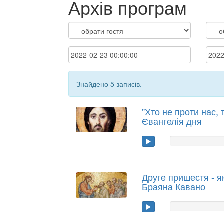
Архів програм
Знайдено 5 записів.
"Хто не проти нас, 
Євангелія дня
Друге пришестя - я
Браяна Кавано