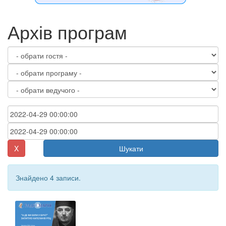
Архів програм
X
Шукати
Знайдено 4 записи.