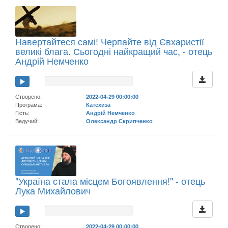
Навертайтеся самі! Черпайте від Євхаристії
великі блага. Сьогодні найкращий час, - отець
Андрій Немченко
Створено:
2022-04-29 00:00:00
Програма:
Катехиза
Гість:
Андрій Немченко
Ведучий:
Олександр Скрипченко
"Україна стала місцем Богоявлення!" - отець
Лука Михайлович
Створено:
2022-04-29 00:00:00