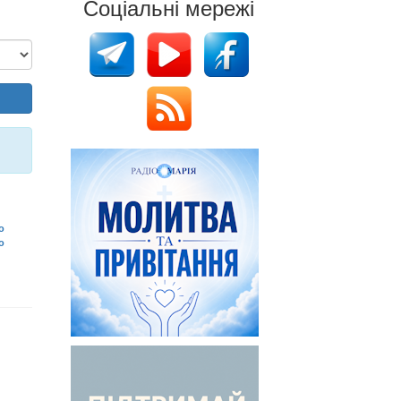
Соціальні мережі
о
о