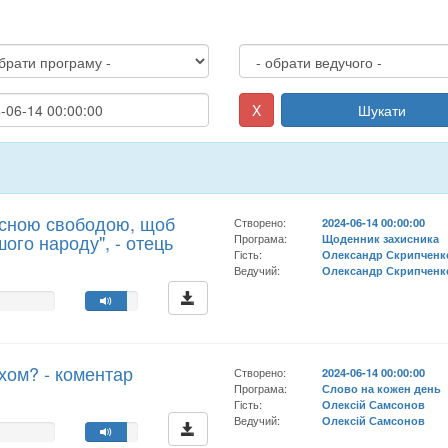
X
Шукати
асною свободою, щоб
Створено:
2024-06-14 00:00:00
ого народу", - отець
Програма:
Щоденник захисника
Гість:
Олександр Скрипченк
Ведучий:
Олександр Скрипченк
хом? - коментар
Створено:
2024-06-14 00:00:00
Програма:
Слово на кожен день
Гість:
Олексій Самсонов
Ведучий:
Олексій Самсонов