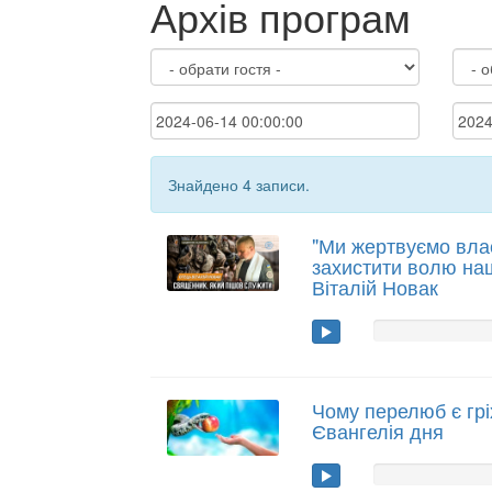
Архів програм
Знайдено 4 записи.
"Ми жертвуємо вл
захистити волю наш
Віталій Новак
Чому перелюб є грі
Євангелія дня