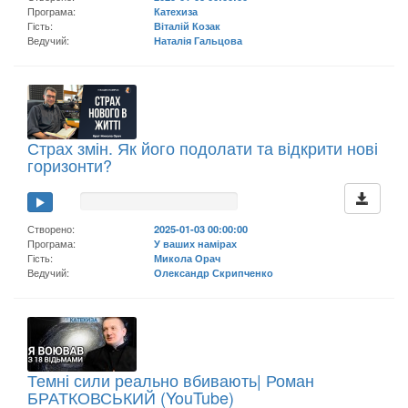
Програма:
Катехиза
Гість:
Віталій Козак
Ведучий:
Наталія Гальцова
Страх змін. Як його подолати та відкрити нові
горизонти?
Створено:
2025-01-03 00:00:00
Програма:
У ваших намірах
Гість:
Микола Орач
Ведучий:
Олександр Скрипченко
Темні сили реально вбивають| Роман
БРАТКОВСЬКИЙ (YouTube)