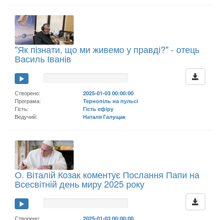
"Як пізнати, що ми живемо у правді?" - отець
Василь Іванів
Створено:
2025-01-03 00:00:00
Програма:
Тернопіль на пульсі
Гість:
Гість ефіру
Ведучий:
Наталя Галущак
О. Віталій Козак коментує Послання Папи на
Всесвітній день миру 2025 року
Створено:
2025-01-03 00:00:00