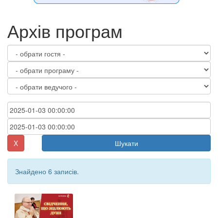
Архів програм
X
Шукати
Знайдено 6 записів.