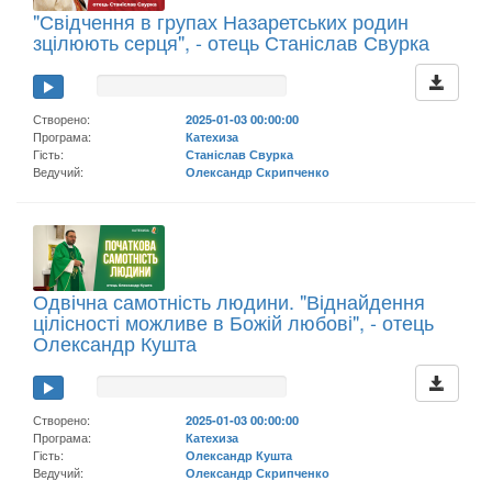
"Свідчення в групах Назаретських родин
зцілюють серця", - отець Станіслав Свурка
Створено:
2025-01-03 00:00:00
Програма:
Катехиза
Гість:
Станіслав Свурка
Ведучий:
Олександр Скрипченко
Одвічна самотність людини. "Віднайдення
цілісності можливе в Божій любові", - отець
Олександр Кушта
Створено:
2025-01-03 00:00:00
Програма:
Катехиза
Гість:
Олександр Кушта
Ведучий:
Олександр Скрипченко