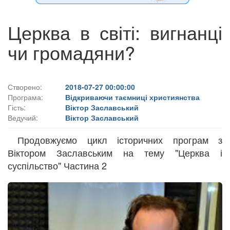
Церква в світі: вигнанці
чи громадяни?
Створено:
2018-07-27 00:00:00
Програма:
Відкриваючи таємниці християнства
Гість:
Віктор Заславський
Ведучий:
Віктор Заславський
Продовжуємо цикл історичних програм з
Віктором Заславським на тему "Церква і
суспільство" Частина 2