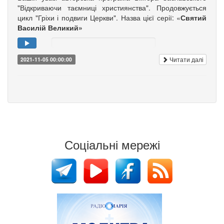
"Відкриваючи таємниці християнства". Продовжується
цикл "Гріхи і подвиги Церкви". Назва цієї серії: «
Святий
Василій Великий»
Читати далі
2021-11-05 00:00:00
Соціальні мережі