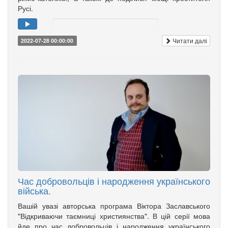
Русі.
Читати далі
2022-07-28 00:00:00
Час добровольців і народження українського
війська.
Вашій увазі авторська програма Віктора Заславського
"Відкриваючи таємниці християнства". В цій серії мова
йде про час добровольців і народження українського