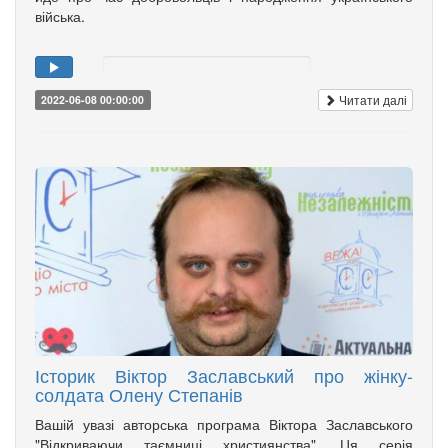
війська.
Читати далі
2022-06-08 00:00:00
Історик Віктор Заславський про жінку-
солдата Олену Степанів
Вашій увазі авторська програма Віктора Заславського
"Відкриваючи таємниці християнства". Ця серія