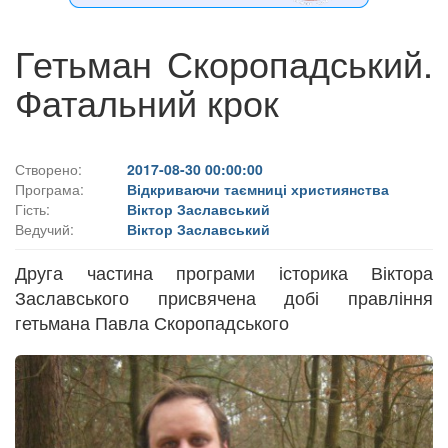
Гетьман Скоропадський.
Фатальний крок
Створено:
2017-08-30 00:00:00
Програма:
Відкриваючи таємниці християнства
Гість:
Віктор Заславський
Ведучий:
Віктор Заславський
Друга частина програми історика Віктора
Заславського присвячена добі правління
гетьмана Павла Скоропадського