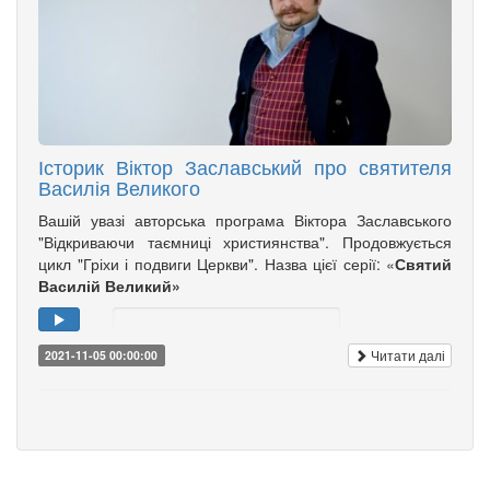
Історик Віктор Заславський про святителя
Василія Великого
Вашій увазі авторська програма Віктора Заславського
"Відкриваючи таємниці християнства". Продовжується
цикл "Гріхи і подвиги Церкви". Назва цієї серії: «
Святий
Василій Великий»
Читати далі
2021-11-05 00:00:00