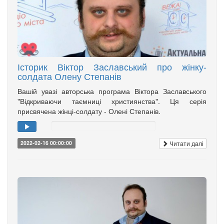
Історик Віктор Заславський про жінку-
солдата Олену Степанів
Вашій увазі авторська програма Віктора Заславського
"Відкриваючи таємниці християнства". Ця серія
присвячена жінці-солдату - Олені Степанів.
Читати далі
2022-02-16 00:00:00