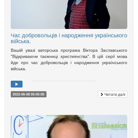
Час добровольців і народження українського
війська.
Вашій увазі авторська програма Віктора Заславського
"Відкриваючи таємниці християнства". В цій серії мова
йде про час добровольців і народження українського
війська.
Читати далі
2022-06-08 00:00:00