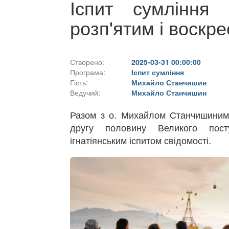
Іспит сумління
розп'ятим і воскр
Створено:
2025-03-31 00:00:00
Програма:
Іспит сумління
Гість:
Михайло Станчишин
Ведучий:
Михайло Станчишин
Разом з о. Михайлом Станчишиним
другу половину Великого пост
ігнатіянським іспитом свідомості.