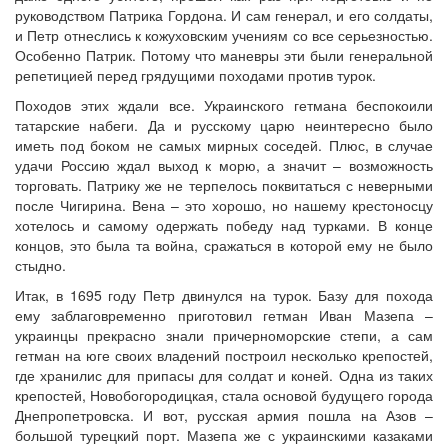
руководством Патрика Гордона. И сам генерал, и его солдаты,
и Петр отнеслись к кожуховским учениям со все серьезностью.
Особенно Патрик. Потому что маневры эти были генеральной
репетицией перед грядущими походами против турок.
Походов этих ждали все. Украинского гетмана беспокоили
татарские набеги. Да и русскому царю неинтересно было
иметь под боком не самых мирных соседей. Плюс, в случае
удачи Россию ждал выход к морю, а значит – возможность
торговать. Патрику же не терпелось поквитаться с неверными
после Чигирина. Вена – это хорошо, но нашему крестоносцу
хотелось и самому одержать победу над турками. В конце
концов, это была та война, сражаться в которой ему не было
стыдно.
Итак, в 1695 году Петр двинулся на турок. Базу для похода
ему заблаговременно приготовил гетман Иван Мазепа –
украинцы прекрасно знали причерноморские степи, а сам
гетман на юге своих владений построил несколько крепостей,
где хранилис для припасы для солдат и коней. Одна из таких
крепостей, Новобогородицкая, стала основой будущего города
Днепропетровска. И вот, русская армия пошла на Азов –
большой турецкий порт. Мазепа же с украинскими казаками