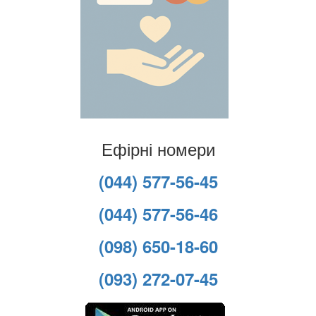
Ефірні номери
(044) 577-56-45
(044) 577-56-46
(098) 650-18-60
(093) 272-07-45