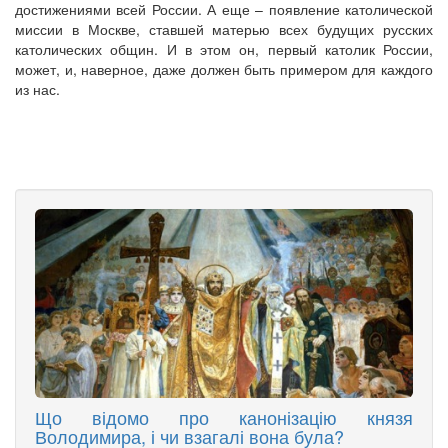
достижениями всей России. А еще – появление католической
миссии в Москве, ставшей матерью всех будущих русских
католических общин. И в этом он, первый католик России,
может, и, наверное, даже должен быть примером для каждого
из нас.
Що відомо про канонізацію князя
Володимира, і чи взагалі вона була?