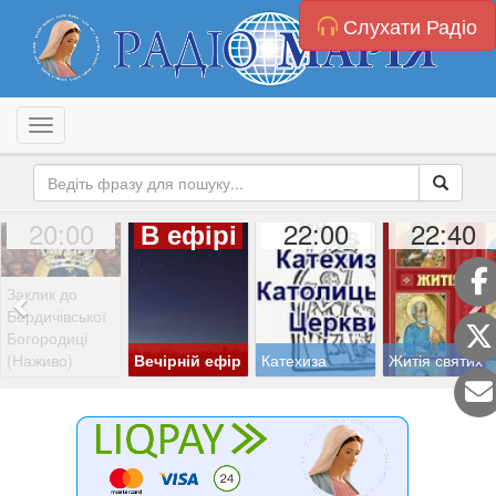
Слухати Радіо
Toggle navigation
20:00
22:00
22:40
В ефірі
Заклик до
Бердичівської
Богородиці
(Наживо)
Вечірній ефір
Катехиза
Житія святих