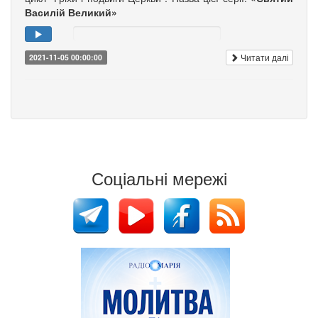
Василій Великий»
Читати далі
2021-11-05 00:00:00
Соціальні мережі