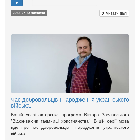
Читати далі
2022-07-28 00:00:00
Час добровольців і народження українського
війська.
Вашій увазі авторська програма Віктора Заславського
"Відкриваючи таємниці християнства". В цій серії мова
йде про час добровольців і народження українського
війська.