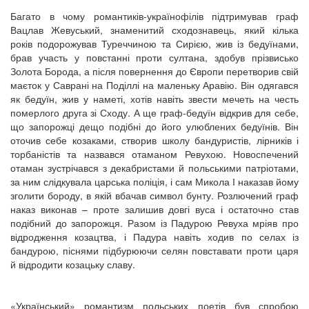
Багато в чому романтиків-українофілів підтримував граф
Вацлав Жевуський, знаменитий сходознавець, який кілька
років подорожував Туреччиною та Сирією, жив із бедуїнами,
брав участь у повстанні проти султана, здобув прізвисько
Золота Борода, а після повернення до Європи перетворив свій
маєток у Саврані на Поділлі на маленьку Аравію. Він одягався
як бедуїн, жив у наметі, хотів навіть звести мечеть на честь
померлого друга зі Сходу. А ще граф-бедуїн відкрив для себе,
що запорожці дещо подібні до його улюблених бедуїнів. Він
оточив себе козаками, створив школу бандуристів, лірників і
торбаністів та назвався отаманом Ревухою. Новоспечений
отаман зустрічався з декабристами й польськими патріотами,
за ним слідкувала царська поліція, і сам Микола І наказав йому
зголити бороду, в якій вбачав символ бунту. Розлючений граф
наказ виконав – проте залишив довгі вуса і остаточно став
подібний до запорожця. Разом із Падурою Ревуха мріяв про
відродження козацтва, і Падура навіть ходив по селах із
бандурою, піснями підбурюючи селян повставати проти царя
й відродити козацьку славу.
«Український» романтизм польських поетів був спробою