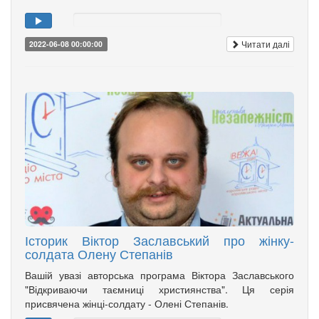
Читати далі
2022-06-08 00:00:00
Історик Віктор Заславський про жінку-
солдата Олену Степанів
Вашій увазі авторська програма Віктора Заславського
"Відкриваючи таємниці християнства". Ця серія
присвячена жінці-солдату - Олені Степанів.