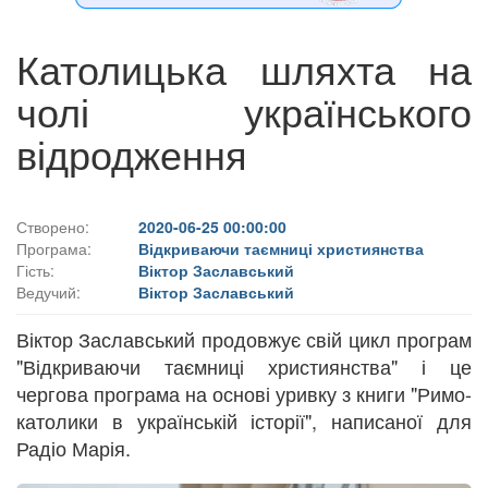
Католицька шляхта на
чолі українського
відродження
Створено:
2020-06-25 00:00:00
Програма:
Відкриваючи таємниці християнства
Гість:
Віктор Заславський
Ведучий:
Віктор Заславський
Віктор Заславський продовжує свій цикл програм
"Відкриваючи таємниці християнства" і це
чергова програма на основі уривку з книги "Римо-
католики в українській історії", написаної для
Радіо Марія.