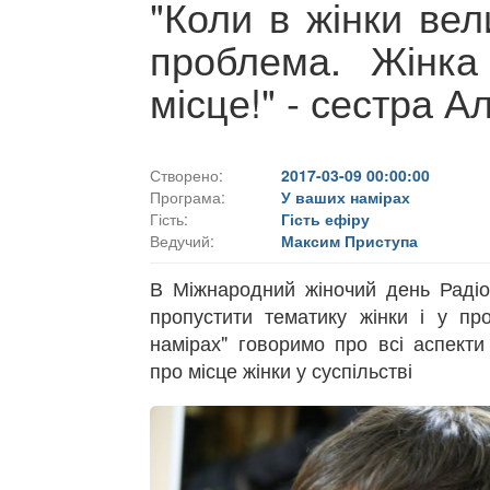
"Коли в жінки вел
проблема. Жінка
місце!" - сестра А
Створено:
2017-03-09 00:00:00
Програма:
У ваших намірах
Гість:
Гість ефіру
Ведучий:
Максим Приступа
В Міжнародний жіночий день Раді
пропустити тематику жінки і у пр
намірах" говоримо про всі аспекти
про місце жінки у суспільстві