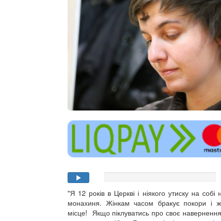
"Я 12 років в Церкві і ніякого утиску на собі 
монахиня. Жінкам часом бракує покори і ж
місце! Якщо піклуватись про своє навернення,