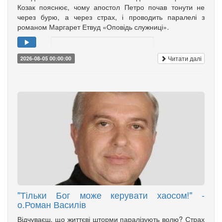
Козак пояснює, чому апостол Петро почав тонути не
через бурю, а через страх, і проводить паралелі з
романом Маргарет Етвуд «Оповідь служниці».
Читати далі
2026-08-05 00:00:00
"Тільки Бог може керувати хаосом!" -
о.Роман Василів
Відчуваєш, що життєві шторми паралізують волю? Страх