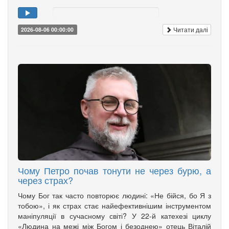
Читати далі
2026-08-06 00:00:00
Чому Петро почав тонути не через бурю, а
через страх?
Чому Бог так часто повторює людині: «Не бійся, бо Я з
тобою», і як страх стає найефективнішим інструментом
маніпуляції в сучасному світі? У 22-й катехезі циклу
«Людина на межі між Богом і безоднею» отець Віталій