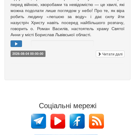
перед війною, хворобами та невідомістю — це хвилі, які
можна подолати лише поглядом у небо! Про те, як віра
робить людину «легшою за воду» і дає силу йти
назустріч Христу навіть посеред найбільшого розпачу,
говорить о. Роман Василів, настоятель храму Святої
Анни у місті Борислав Львівської області.
Читати далі
2026-08-04 00:00:00
Соціальні мережі