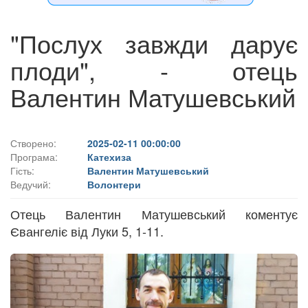
"Послух завжди дарує
плоди", - отець
Валентин Матушевський
Створено:
2025-02-11 00:00:00
Програма:
Катехиза
Гість:
Валентин Матушевський
Ведучий:
Волонтери
Отець Валентин Матушевський коментує
Євангеліє від Луки 5, 1-11.