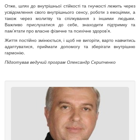
Отже, шлях до внутрішньої стійкості та гнучкості лежить через
усвідомлення свого внутрішнього сенсу, роботи з емоціями, а
також через молитву та спілкування з іншими людьми.
Важливо прислухатися до себе, знаходити підтримку та
пам’ятати про власне фізичне та психічне здоров’я.
Життя постійно змінюється, і щоб не вигоріти, варто навчитись
адаптуватися, приймати допомогу та зберігати внутрішню
гармонію.
Підготував ведучий програм Олександр Скрипченко