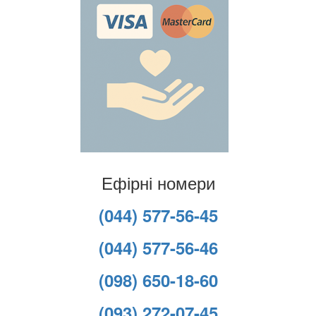
Ефірні номери
(044) 577-56-45
(044) 577-56-46
(098) 650-18-60
(093) 272-07-45