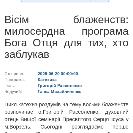
Вісім блаженств:
милосердна програма
Бога Отця для тих, хто
заблукав
Створено:
2025-06-20 00:00:00
Програма:
Катехиза
Гість:
Григорій Рассоленко
Ведучий:
Ганна Михайличенко
Цикл катехиз-роздумів на тему восьми блаженств
розпочинає о.Григорій Рассоленко, духовний
отець Вищої семінарії Пресвятого Серця Ісуса у
м.Ворзель. Сьогодні розглядаємо перше