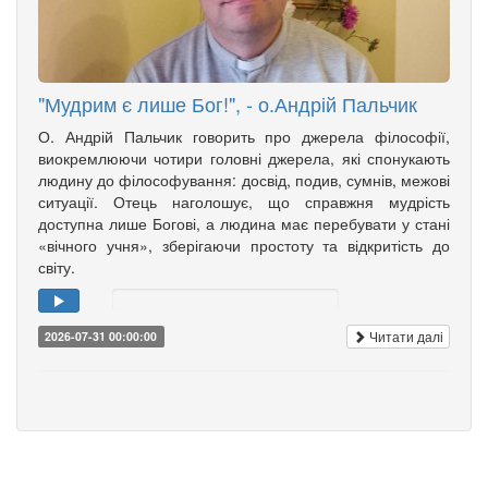
"Мудрим є лише Бог!", - о.Андрій Пальчик
О. Андрій Пальчик говорить про джерела філософії,
виокремлюючи чотири головні джерела, які спонукають
людину до філософування: досвід, подив, сумнів, межові
ситуації. Отець наголошує, що справжня мудрість
доступна лише Богові, а людина має перебувати у стані
«вічного учня», зберігаючи простоту та відкритість до
світу.
Читати далі
2026-07-31 00:00:00