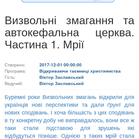
Визвольні змагання та
автокефальна церква.
Частина 1. Мрії
Створено:
2017-12-01 00:00:00
Програма:
Відкриваючи таємниці християнства
Гість:
Віктор Заславський
Ведучий:
Віктор Заславський
Буремні роки Визвольних змагань відкрили для
українців нові перспективи та дали ґрунт для
нових сподівань. І хоча більшість з цих сподівань
в ту конкретну добу не виправдалось, вони все ж
таки стали підставою для зрушень які
відбудуться пізніше. Однією з таких мрій стала