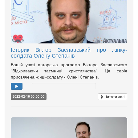
Історик Віктор Заславський про жінку-
солдата Олену Степанів
Вашій увазі авторська програма Віктора Заславського
"Відкриваючи таємниці християнства". Ця серія
присвячена жінці-солдату - Олені Степанів.
Читати далі
2022-02-16 00:00:00