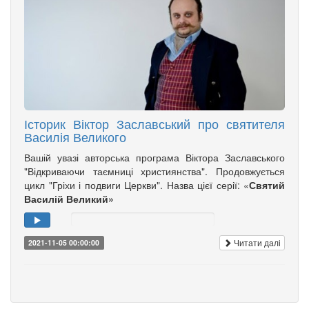
Історик Віктор Заславський про святителя
Василія Великого
Вашій увазі авторська програма Віктора Заславського
"Відкриваючи таємниці християнства". Продовжується
цикл "Гріхи і подвиги Церкви". Назва цієї серії: «
Святий
Василій Великий»
Читати далі
2021-11-05 00:00:00