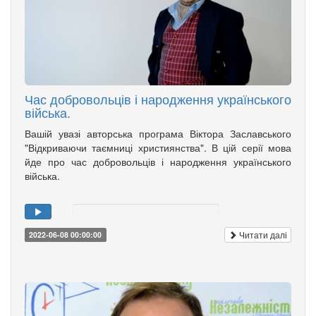
Час добровольців і народження українського
війська.
Вашій увазі авторська програма Віктора Заславського
"Відкриваючи таємниці християнства". В цій серії мова
йде про час добровольців і народження українського
війська.
Читати далі
2022-06-08 00:00:00