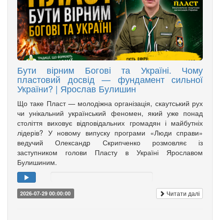
Бути вірним Богові та Україні. Чому
пластовий досвід — фундамент сильної
України? | Ярослав Булишин
Що таке Пласт — молодіжна організація, скаутський рух
чи унікальний український феномен, який уже понад
століття виховує відповідальних громадян і майбутніх
лідерів? У новому випуску програми «Люди справи»
ведучий Олександр Скрипченко розмовляє із
заступником голови Пласту в Україні Ярославом
Булишиним.
Читати далі
2026-07-29 00:00:00