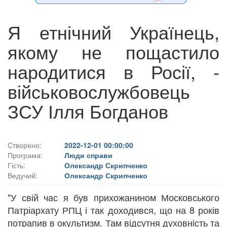
Я етнічний Українець,
якому не пощастило
народитися в Росії, -
військовослужбовець
ЗСУ Ілля Богданов
Створено:
2022-12-01 00:00:00
Програма:
Люди справи
Гість:
Олександр Скрипченко
Ведучий:
Олександр Скрипченко
"У свій час я був прихожанином Московського
Патріархату РПЦ і так доходився, що на 8 років
потрапив в окультизм. Там відсутня духовність та