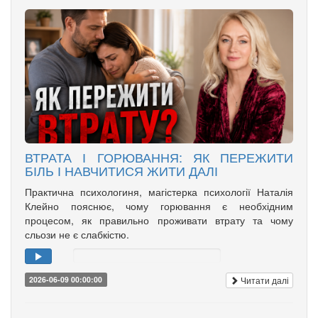
ВТРАТА І ГОРЮВАННЯ: ЯК ПЕРЕЖИТИ
БІЛЬ І НАВЧИТИСЯ ЖИТИ ДАЛІ
Практична психологиня, магістерка психології Наталія
Клейно пояснює, чому горювання є необхідним
процесом, як правильно проживати втрату та чому
сльози не є слабкістю.
Читати далі
2026-06-09 00:00:00