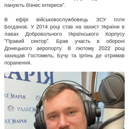
панують бізнес інтереси".
В ефірі військовослужбовець ЗСУ Ілля
Богданов. У 2014 році став на захист України в
лавах Добровольчого Українського Корпусу
"Правий сектор". Брав участь в обороні
Донецького аеропорту. В лютому 2022 році
захищав Гостомель, Бучу та Ірпінь де отримав
поранення.