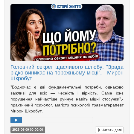
Головний секрет щасливого шлюбу. "Зрада
рідко виникає на порожньому місці", - Мирон
Шкробут
"Водночас є дві фундаментальні потреби, однаково
важливі для всіх — чесність і вірність. Саме їхнє
порушення найчастіше руйнує навіть міцні стосунки",-
практичний психолог, магістр психології травматерапевт
Мирон Шкробут.
Читати далі
2026-06-09 00:00:00