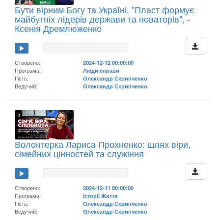
Бути вірним Богу та Україні. "Пласт формує
майбутніх лідерів держави та новаторів", -
Ксенія Дремлюженко
Створено:
2024-12-12 00:00:00
Програма:
Люди справи
Гість:
Олександр Скрипченко
Ведучий:
Олександр Скрипченко
Волонтерка Лариса Прохненко: шлях віри,
сімейних цінностей та служіння
Створено:
2024-12-11 00:00:00
Програма:
Історії Життя
Гість:
Олександр Скрипченко
Ведучий:
Олександр Скрипченко