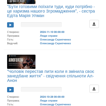
"Бути готовими поїхати туди, куди потрібно -
це харизма нашого Згромадження", - сестра
Едіта Марія Улман
Створено:
2024-11-10 00:00:00
Програма:
Люди справи
Гість:
Олександр Скрипченко
Ведучий:
Олександр Скрипченко
"Чоловік перестав пити коли я змінила своє
занедбане життя" - свідчення спільноти Ал-
Анон
Створено:
2024-10-28 00:00:00
Програма:
Люди справи
Гість:
Олександр Скрипченко