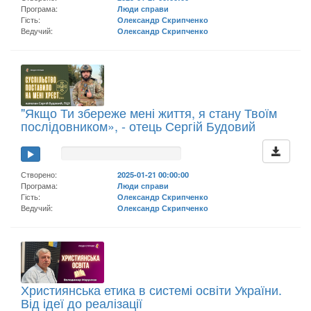
Програма:
Люди справи
Гість:
Олександр Скрипченко
Ведучий:
Олександр Скрипченко
"Якщо Ти збереже мені життя, я стану Твоїм
послідовником», - отець Сергій Будовий
Створено:
2025-01-21 00:00:00
Програма:
Люди справи
Гість:
Олександр Скрипченко
Ведучий:
Олександр Скрипченко
Християнська етика в системі освіти України.
Від ідеї до реалізації