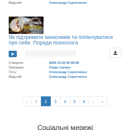
Ведучий:
Олександр Скрипченко
Як підтримати захисників та попіклуватися
про себе. Поради психолога
Створено:
2024-10-22 00:00:00
Програма:
Люди справи
Гість:
Олександр Скрипченко
Ведучий:
Олександр Скрипченко
‹
1
2
3
4
5
6
›
»
Соціальні мережі