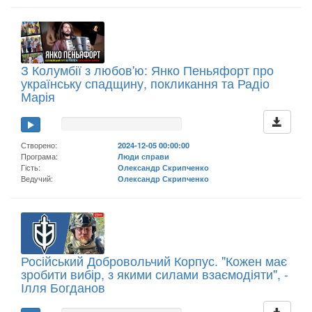
З Колумбії з любов'ю: Янко Пеньяфорт про
українську спадщину, покликання та Радіо
Марія
Створено:
2024-12-05 00:00:00
Програма:
Люди справи
Гість:
Олександр Скрипченко
Ведучий:
Олександр Скрипченко
Російський Добровольчий Корпус. "Кожен має
зробити вибір, з якими силами взаємодіяти", -
Ілля Богданов