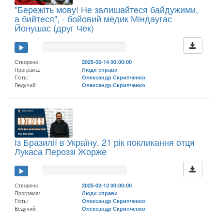
"Бережіть мову! Не залишайтеся байдужими,
а бийтеся", - бойовий медик Міндаугас
Йонушас (друг Чек)
Створено:
2025-02-14 00:00:00
Програма:
Люди справи
Гість:
Олександр Скрипченко
Ведучий:
Олександр Скрипченко
Із Бразилії в Україну. 21 рік покликання отця
Лукаса Пероззі Жорже
Створено:
2025-02-12 00:00:00
Програма:
Люди справи
Гість:
Олександр Скрипченко
Ведучий:
Олександр Скрипченко