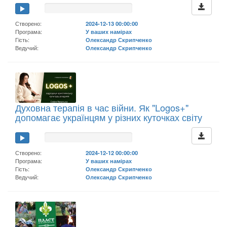
Створено:
2024-12-13 00:00:00
Програма:
У ваших намірах
Гість:
Олександр Скрипченко
Ведучий:
Олександр Скрипченко
Духовна терапія в час війни. Як "Logos+"
допомагає українцям у різних куточках світу
Створено:
2024-12-12 00:00:00
Програма:
У ваших намірах
Гість:
Олександр Скрипченко
Ведучий:
Олександр Скрипченко