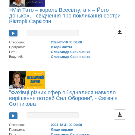
«Мій Тато – король Всесвіту, а я – Його
донька», - свідчення про покликання сестри
Вікторії Саркісян
Створено:
2025-01-10 00:00:00
Програма:
Історії Життя
Гість:
Олександр Скрипченко
Ведучий:
Олександр Скрипченко
"Фахівці різних сфер об'єдналися навколо
вирішення потреб Сил Оборони", - Євгенія
Сотникова
Створено:
2024-12-31 00:00:00
Програма:
Люди справи
Гість:
Олександр Скрипченко