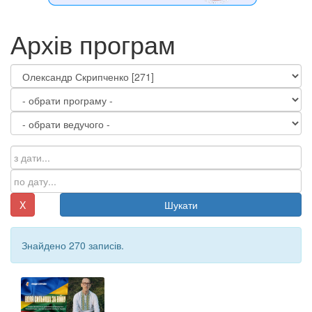
Архів програм
X
Шукати
Знайдено 270 записів.