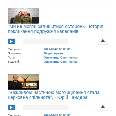
"Ми не могли залишитися осторонь". Історія
покликання подружжя капеланів
Створено:
2025-02-05 00:00:00
Програма:
Люди справи
Гість:
Олександр Скрипченко
Ведучий:
Олександр Скрипченко
"Важливою частиною мого зцілення стала
церковна спільнота", - Юрій Гандера
Створено:
2025-01-27 00:00:00