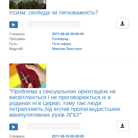
Ітсизм: свобода чи легковажність?
Створено:
2017-06-26 00:00:00
Програма:
Головред
Гість:
Гість ефіру
Ведучий:
Максим Приступа
"Проблема з сексуальною орієнтацією не
висвітлюється і не проговорюється ні в
родинах ні в Церкві, тому такі люди
потрапляють під вплив пропагандистських
маніпулятивних рухів ЛГБТ"
Створено:
2017-06-16 00:00:00