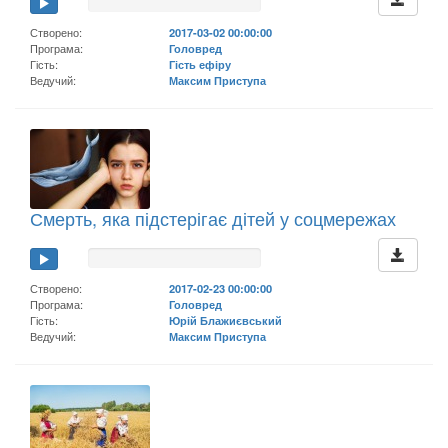
Створено:
2017-03-02 00:00:00
Програма:
Головред
Гість:
Гість ефіру
Ведучий:
Максим Приступа
Смерть, яка підстерігає дітей у соцмережах
Створено:
2017-02-23 00:00:00
Програма:
Головред
Гість:
Юрій Блажиєвський
Ведучий:
Максим Приступа