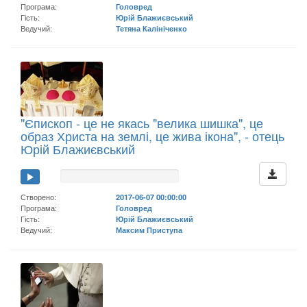
Програма:
Головред
Гість:
Юрій Блажиєвський
Ведучий:
Тетяна Калініченко
"Єпископ - це не якась "велика шишка", це
образ Христа на землі, це жива ікона", - отець
Юрій Блажиєвський
Створено:
2017-06-07 00:00:00
Програма:
Головред
Гість:
Юрій Блажиєвський
Ведучий:
Максим Приступа