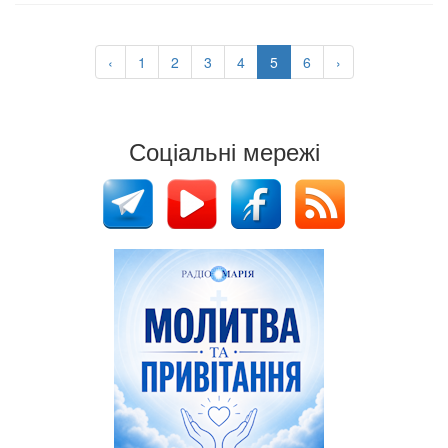
‹
1
2
3
4
5
6
›
Соціальні мережі