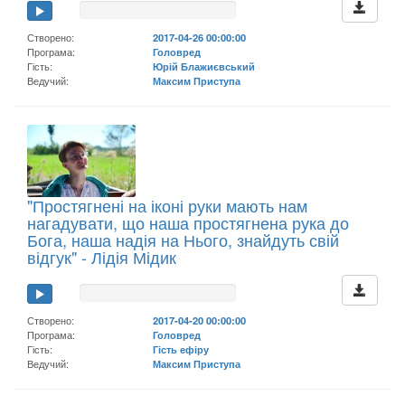
Створено:
2017-04-26 00:00:00
Програма:
Головред
Гість:
Юрій Блажиєвський
Ведучий:
Максим Приступа
"Простягнені на іконі руки мають нам
нагадувати, що наша простягнена рука до
Бога, наша надія на Нього, знайдуть свій
відгук" - Лідія Мідик
Створено:
2017-04-20 00:00:00
Програма:
Головред
Гість:
Гість ефіру
Ведучий:
Максим Приступа