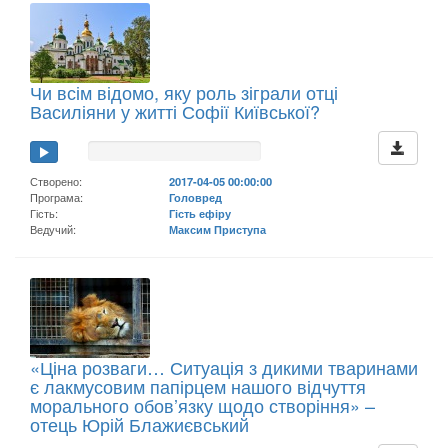
Чи всім відомо, яку роль зіграли отці
Василіяни у житті Софії Київської?
Створено:
2017-04-05 00:00:00
Програма:
Головред
Гість:
Гість ефіру
Ведучий:
Максим Приступа
«Ціна розваги… Ситуація з дикими тваринами
є лакмусовим папірцем нашого відчуття
морального обов’язку щодо створіння» –
отець Юрій Блажиєвський