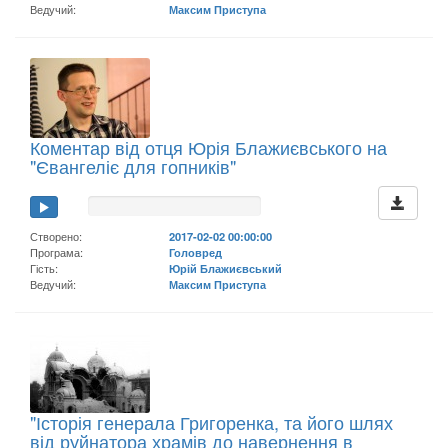
Ведучий:
Максим Приступа
Коментар від отця Юрія Блажиєвського на
"Євангеліє для гопників"
Створено:
2017-02-02 00:00:00
Програма:
Головред
Гість:
Юрій Блажиєвський
Ведучий:
Максим Приступа
"Історія генерала Григоренка, та його шлях
від руйнатора храмів до навернення в