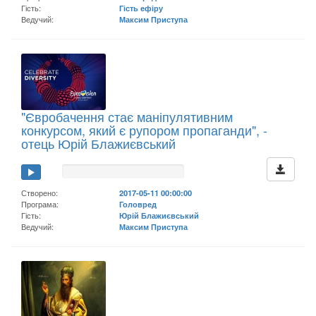
Гість:
Гість ефіру
Ведучий:
Максим Приступа
"Євробачення стає маніпулятивним
конкурсом, який є рупором пропаганди", -
отець Юрій Блажиєвський
Створено:
2017-05-11 00:00:00
Програма:
Головред
Гість:
Юрій Блажиєвський
Ведучий:
Максим Приступа