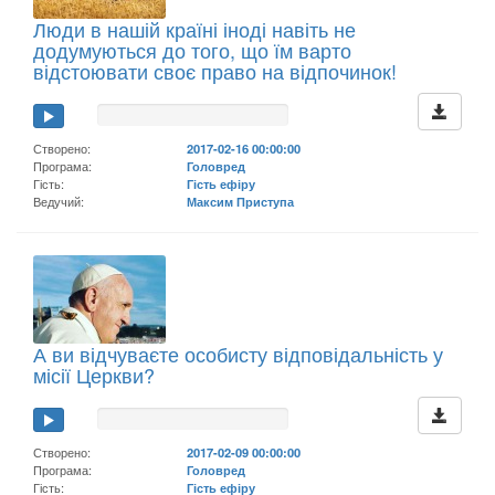
Люди в нашій країні іноді навіть не
додумуються до того, що їм варто
відстоювати своє право на відпочинок!
Створено:
2017-02-16 00:00:00
Програма:
Головред
Гість:
Гість ефіру
Ведучий:
Максим Приступа
А ви відчуваєте особисту відповідальність у
місії Церкви?
Створено:
2017-02-09 00:00:00
Програма:
Головред
Гість:
Гість ефіру