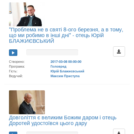
"Проблема не в святі 8-ого березня, а в тому,
що ми робимо в інші дні" - отець Юрій
БЛАЖИЄВСЬКИЙ
Створено:
2017-03-08 00:00:00
Програма:
Головред
Гість:
Юрій Блажиєвський
Ведучий:
Максим Приступа
Довголіття є великим Божим даром і отець
Доротей удостоївся цього дару