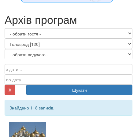
Архів програм
X
Шукати
Знайдено 118 записів.