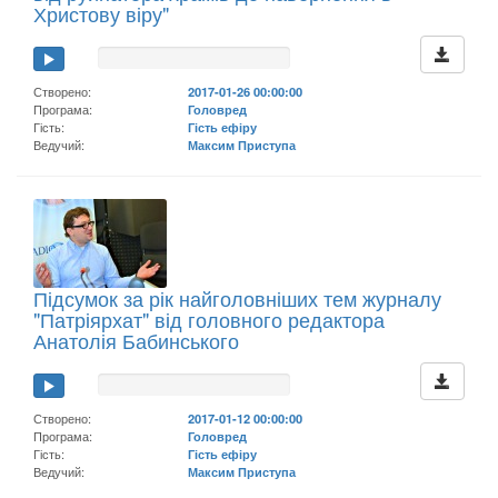
Христову віру"
Створено:
2017-01-26 00:00:00
Програма:
Головред
Гість:
Гість ефіру
Ведучий:
Максим Приступа
Підсумок за рік найголовніших тем журналу
"Патріярхат" від головного редактора
Анатолія Бабинського
Створено:
2017-01-12 00:00:00
Програма:
Головред
Гість:
Гість ефіру
Ведучий:
Максим Приступа