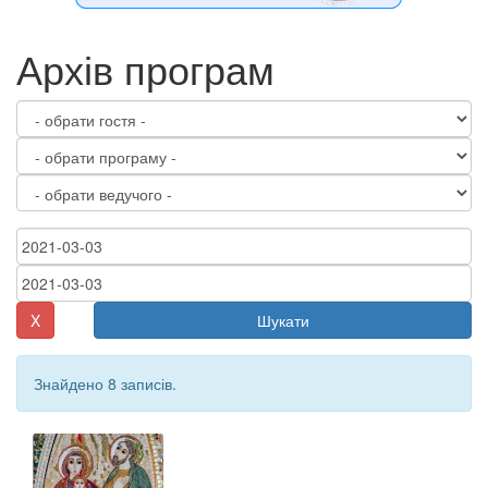
Архів програм
X
Шукати
Знайдено 8 записів.