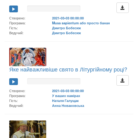
Створено:
2021-03-03 00:00:00
Програма:
Musa sapientum або просто банан
Гість:
Дмитро Бобесюк
Ведучий:
Дмитро Бобесюк
Яке найважливіше свято в Літургійному році?
Створено:
2021-03-03 00:00:00
Програма:
У ваших намірах
Гість:
Наталя Галущак
Ведучий:
Анна Новаковська