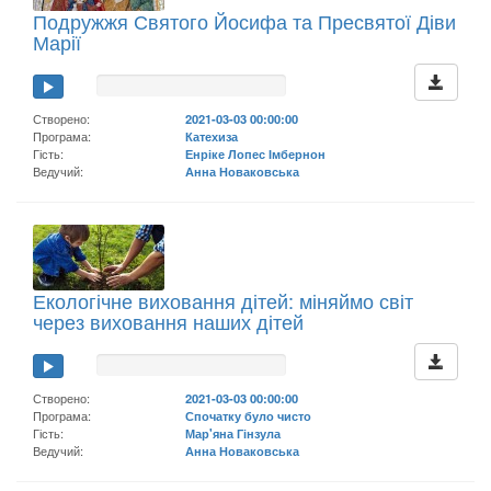
Подружжя Святого Йосифа та Пресвятої Діви
Марії
Створено:
2021-03-03 00:00:00
Програма:
Катехиза
Гість:
Енріке Лопес Імбернон
Ведучий:
Анна Новаковська
Екологічне виховання дітей: міняймо світ
через виховання наших дітей
Створено:
2021-03-03 00:00:00
Програма:
Спочатку було чисто
Гість:
Мар'яна Гінзула
Ведучий:
Анна Новаковська