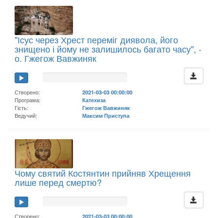
"Ісус через Хрест переміг диявола, його
знищено і йому не залишилось багато часу", -
о. Гжегож Вавжиняк
Створено:
2021-03-03 00:00:00
Програма:
Катехиза
Гість:
Гжегож Вавжиняк
Ведучий:
Максим Приступа
Чому святий Костянтин прийняв Хрещення
лише перед смертю?
Створено:
2021-03-03 00:00:00