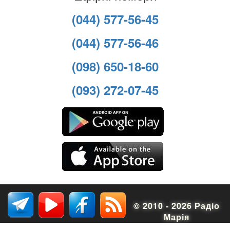
(044) 577-56-45
(044) 577-56-46
(098) 650-18-60
(093) 272-07-45
© 2010 - 2026 Радіо
Марія