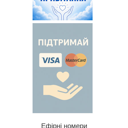
Ефірні номери