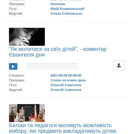
Програма:
Катехиза
Гість:
Юрій Блажиєвський
Ведучий:
Олена Собковська
"Як молитися за свїх дітей", - коментар
Євангелія дня
Створено:
2021-03-03 00:00:00
Програма:
Слово на кожен день
Гість:
Олексій Самсонов
Ведучий:
Олексій Самсонов
Батьки та педагоги матимуть можливість
вибору, які предмети викладатимуть дітям.