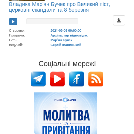
Владика Мар'ян Бучек про Великий піст,
церковні скандали та 8 березня
Створено:
2021-03-03 00:00:00
Програма:
Архіпастир відповідає
Гість:
Мар'ян Бучек
Ведучий:
Сергій Іваницький
Соціальні мережі