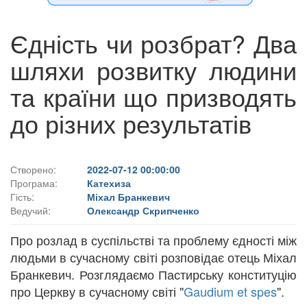
Єдність чи розбрат? Два
шляхи розвитку людини
та країни що призводять
до різних результатів
Створено:
2022-07-12 00:00:00
Програма:
Катехиза
Гість:
Міхал Бранкевич
Ведучий:
Олександр Скрипченко
Про розлад в суспільстві та проблему єдності між
людьми в сучасному світі розповідає отець Міхал
Бранкевич. Розглядаємо Пастирську конституцію
про Церкву в сучасному світі "
Gaudium et spes
".