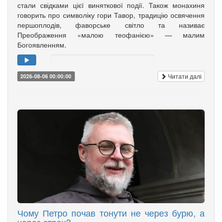
стали свідками цієї виняткової події. Також монахиня
говорить про символіку гори Тавор, традицію освячення
першоплодів, фаворське світло та називає
Преображення «малою теофанією» — малим
Богоявленням.
Читати далі
2026-08-06 00:00:00
Чому Петро почав тонути не через бурю, а