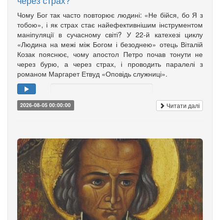
через страх?
Чому Бог так часто повторює людині: «Не бійся, бо Я з
тобою», і як страх стає найефективнішим інструментом
маніпуляції в сучасному світі? У 22-й катехезі циклу
«Людина на межі між Богом і безоднею» отець Віталій
Козак пояснює, чому апостол Петро почав тонути не
через бурю, а через страх, і проводить паралелі з
романом Маргарет Етвуд «Оповідь служниці».
Читати далі
2026-08-05 00:00:00