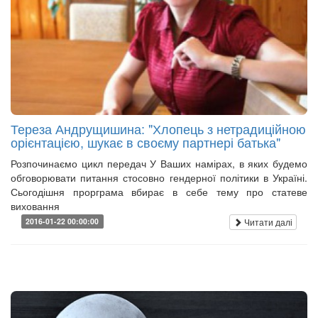
Тереза Андрущишина: "Хлопець з нетрадиційною
орієнтацією, шукає в своєму партнері батька"
Розпочинаємо цикл передач У Ваших намірах, в яких будемо
обговорювати питання стосовно гендерної політики в Україні.
Сьогодішня прорграма вбирає в себе тему про статеве
виховання
Читати далі
2016-01-22 00:00:00