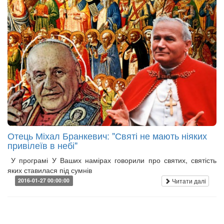
Отець Міхал Бранкевич: "Святі не мають ніяких
привілеїв в небі"
У програмі У Ваших намірах говорили про святих, святість
яких ставилася під сумнів
Читати далі
2016-01-27 00:00:00