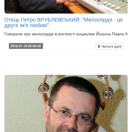
Отець Петро ВРУБЛЕВСЬКИЙ: "Милосердя - це
друге ім'я любові"
Говорили про милосердя в контексті енцикліки Йоанна Павла ІІ
Читати далі
2016-01-18 00:00:00