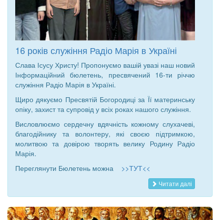
16 років служіння Радіо Марія в Україні
Слава Ісусу Христу! Пропонуємо вашій увазі наш новий
Інформаційний бюлетень, пресвячений 16-ти річчю
служіння Радіо Марія в Україні.
Щиро дякуємо Пресвятій Богородиці за Її материнську
опіку, захист та супровід у всіх роках нашого служіння.
Висловлюємо сердечну вдячність кожному слухачеві,
благодійнику та волонтеру, які своєю підтримкою,
молитвою та довірою творять велику Родину Радіо
Марія.
Переглянути Бюлетень можна
>>ТУТ<<
Читати далі