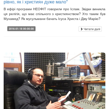
рівно, як і християн дуже мало"
В ефірі програми НЕОФІТ говорили про Іслам. Звідки виникла
ця релігія, що має спільного з християнством? Хто таким був
Мухамед? Як мусульмани бачать Ісуса Христа і Діву Марію?
Читати далі
2016-01-18 00:00:00