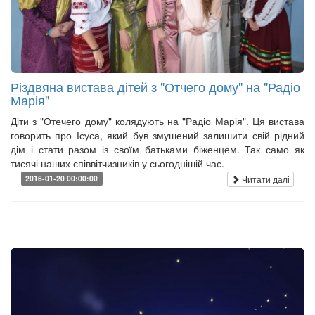
Різдвяна вистава дітей з "Отчего дому" на "Радіо
Марія"
Діти з "Отечего дому" колядують на "Радіо Марія". Ця вистава
говорить про Ісуса, який був змушений залишити свій рідний
дім і стати разом із своїм батьками біженцем. Так само як
тисячі наших співвітчизників у сьогоднішій час.
Читати далі
2016-01-20 00:00:00