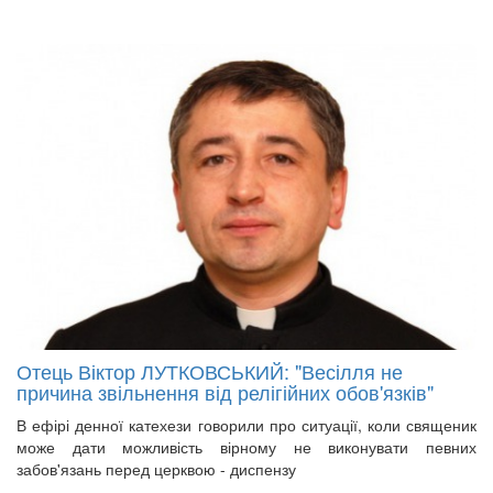
Отець Віктор ЛУТКОВСЬКИЙ: "Весілля не
причина звільнення від релігійних обов'язків"
В ефірі денної катехези говорили про ситуації, коли священик
може дати можливість вірному не виконувати певних
забов'язань перед церквою - диспензу