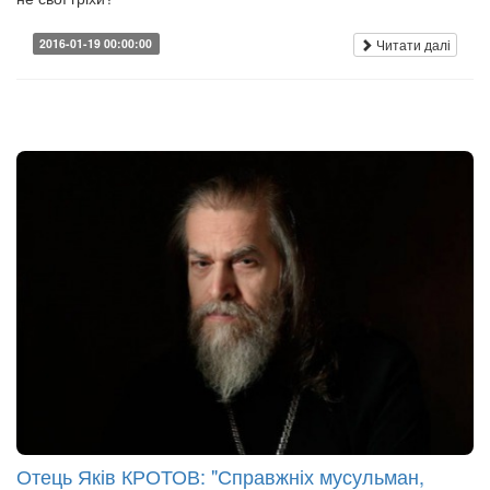
Читати далі
2016-01-19 00:00:00
Отець Яків КРОТОВ: "Справжніх мусульман,