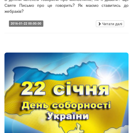
Святе Письмо про це говорить? Як маємо ставитись до
жебраків?
Читати далі
2016-01-22 00:00:00