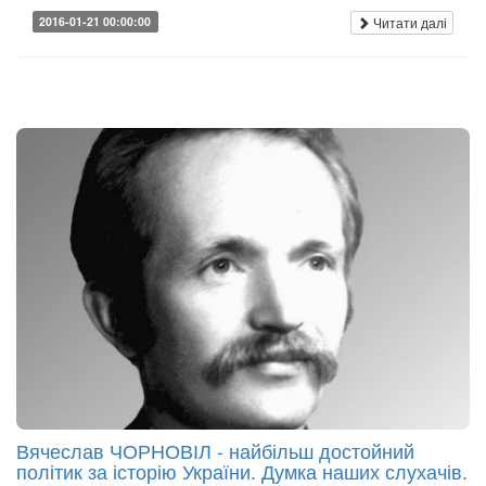
Читати далі
2016-01-21 00:00:00
Вячеслав ЧОРНОВІЛ - найбільш достойний
політик за історію України. Думка наших слухачів.