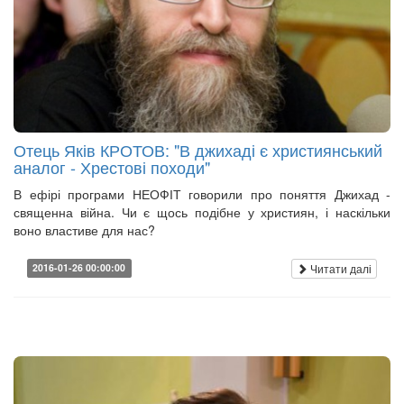
Отець Яків КРОТОВ: "В джихаді є християнський
аналог - Хрестові походи"
В ефірі програми НЕОФІТ говорили про поняття Джихад -
священна війна. Чи є щось подібне у християн, і наскільки
воно властиве для нас?
Читати далі
2016-01-26 00:00:00