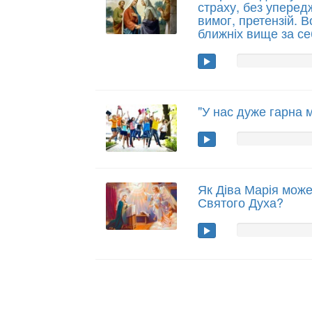
страху, без уперед
вимог, претензій. В
ближніх вище за се
"У нас дуже гарна 
Як Діва Марія може
Святого Духа?