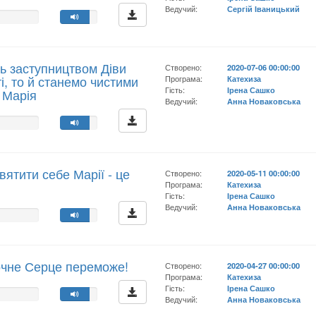
Ведучий:
Сергій Іваницький
ь заступництвом Діви
Створено:
2020-07-06 00:00:00
і, то й станемо чистими
Програма:
Катехиза
Гість:
Ірена Сашко
 Марія
Ведучий:
Анна Новаковська
вятити себе Марії - це
Створено:
2020-05-11 00:00:00
"
Програма:
Катехиза
Гість:
Ірена Сашко
Ведучий:
Анна Новаковська
чне Серце переможе!
Створено:
2020-04-27 00:00:00
Програма:
Катехиза
Гість:
Ірена Сашко
Ведучий:
Анна Новаковська