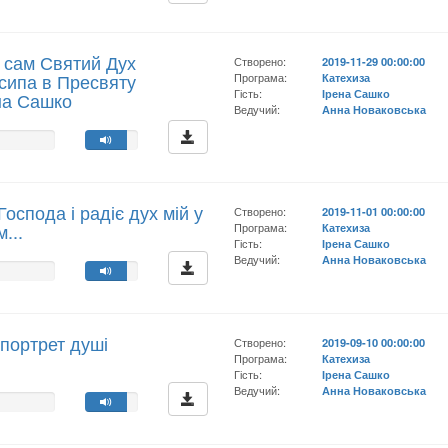
о сам Святий Дух
Створено:
2019-11-29 00:00:00
осипа в Пресвяту
Програма:
Катехиза
Гість:
Ірена Сашко
на Сашко
Ведучий:
Анна Новаковська
оспода і радіє дух мій у
Створено:
2019-11-01 00:00:00
...
Програма:
Катехиза
Гість:
Ірена Сашко
Ведучий:
Анна Новаковська
е портрет душі
Створено:
2019-09-10 00:00:00
Програма:
Катехиза
Гість:
Ірена Сашко
Ведучий:
Анна Новаковська