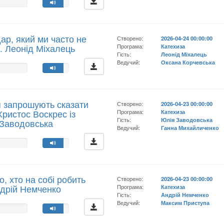
ар, який ми часто не
Створено:
2026-04-24 00:00:00
. Леонід Міхалець
Програма:
Катехиза
Гість:
Леонід Міхалець
Ведучий:
Оксана Корчевська
я запрошують сказати
Створено:
2026-04-23 00:00:00
Христос Воскрес із
Програма:
Катехиза
Гість:
Юлія Заводовська
я Заводовська
Ведучий:
Ганна Михайличенко
о, хто на собі робить
Створено:
2026-04-23 00:00:00
Андрій Немченко
Програма:
Катехиза
Гість:
Андрій Немченко
Ведучий:
Максим Приступа