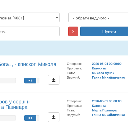
X
Шукати
Бога», - єпископ Микола
Створено:
2026-05-04 00:00:00
Програма:
Катехиза
Гість:
Микола Лучок
Ведучий:
Ганна Михайличенко
ов у серці її
Створено:
2026-05-01 00:00:00
рта Пшивара
Програма:
Катехиза
Гість:
Марта Пшивара
Ведучий:
Ганна Михайличенко