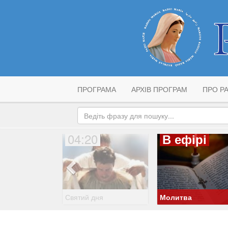
ПРОГРАМА
АРХІВ ПРОГРАМ
ПРО РА
04:20
В ефірі
Святий дня
Молитва