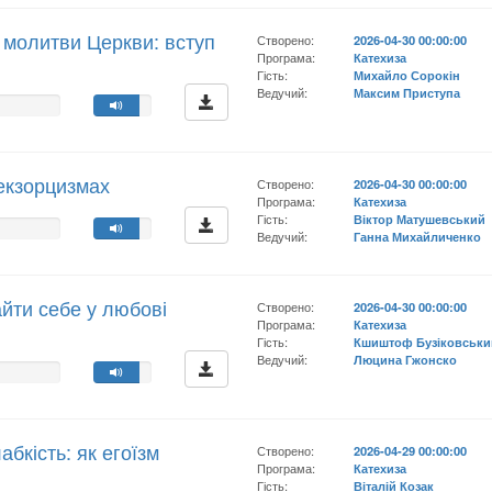
 молитви Церкви: вступ
Створено:
2026-04-30 00:00:00
Програма:
Катехиза
Гість:
Михайло Сорокін
Ведучий:
Максим Приступа
 екзорцизмах
Створено:
2026-04-30 00:00:00
Програма:
Катехиза
Гість:
Віктор Матушевський
Ведучий:
Ганна Михайличенко
йти себе у любові
Створено:
2026-04-30 00:00:00
Програма:
Катехиза
Гість:
Кшиштоф Бузіковськи
Ведучий:
Люцина Гжонско
бкість: як егоїзм
Створено:
2026-04-29 00:00:00
Програма:
Катехиза
Гість:
Віталій Козак