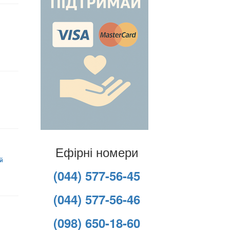
Ефірні номери
й
(044) 577-56-45
(044) 577-56-46
(098) 650-18-60