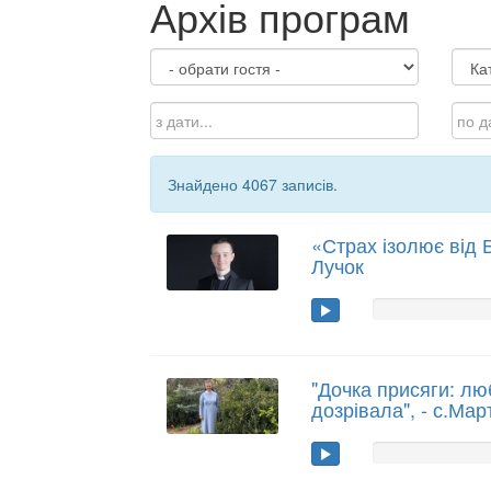
Архів програм
Знайдено 4067 записів.
«Страх ізолює від 
Лучок
"Дочка присяги: люб
дозрівала", - с.Ма