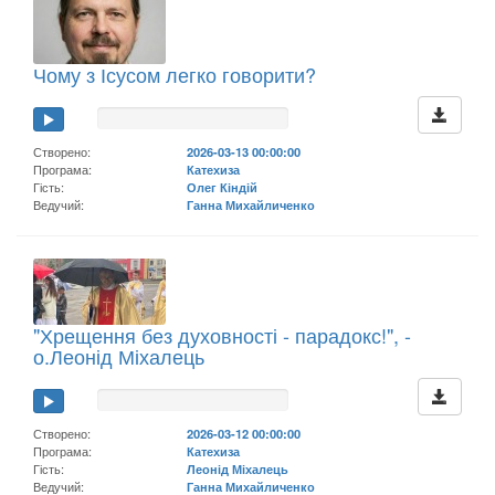
Чому з Ісусом легко говорити?
Створено:
2026-03-13 00:00:00
Програма:
Катехиза
Гість:
Олег Кіндій
Ведучий:
Ганна Михайличенко
"Хрещення без духовності - парадокс!", -
о.Леонід Міхалець
Створено:
2026-03-12 00:00:00
Програма:
Катехиза
Гість:
Леонід Міхалець
Ведучий:
Ганна Михайличенко