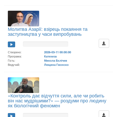
Молитва Азарії: взірець покаяння та
заступництва у часи випробувань
Створено:
2026-03-11 00:00:00
Програма:
Катехиза
Гість:
Микола Бєлічев
Ведучий:
Люцина Гжонско
«Контроль дає відчуття сили, але чи робить
він нас мудрішими?» — роздуми про людину
як біологічний феномен