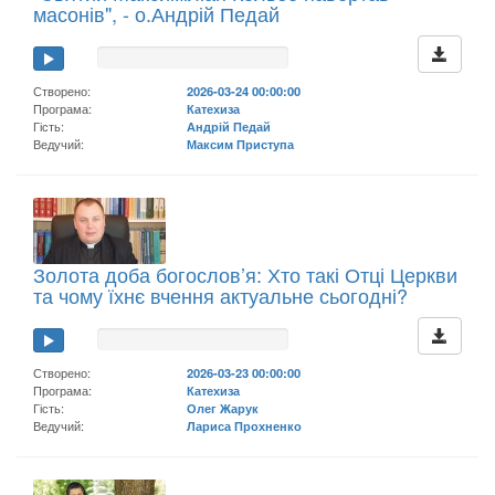
масонів", - о.Андрій Педай
Створено:
2026-03-24 00:00:00
Програма:
Катехиза
Гість:
Андрій Педай
Ведучий:
Максим Приступа
Золота доба богослов’я: Хто такі Отці Церкви
та чому їхнє вчення актуальне сьогодні?
Створено:
2026-03-23 00:00:00
Програма:
Катехиза
Гість:
Олег Жарук
Ведучий:
Лариса Прохненко