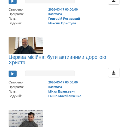
Створено:
2026-03-17 00:00:00
Програма:
Катехиза
Гість:
Григорій Рогацький
Ведучий:
Максим Приступа
Церква місійна: бути активними дорогою
Христа
Створено:
2026-03-17 00:00:00
Програма:
Катехиза
Гість:
Міхал Бранкевич
Ведучий:
Ганна Михайличенко