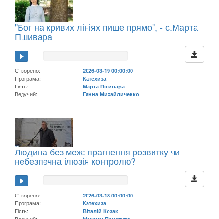
"Бог на кривих лініях пише прямо", - с.Марта
Пшивара
Створено:
2026-03-19 00:00:00
Програма:
Катехиза
Гість:
Марта Пшивара
Ведучий:
Ганна Михайличенко
Людина без меж: прагнення розвитку чи
небезпечна ілюзія контролю?
Створено:
2026-03-18 00:00:00
Програма:
Катехиза
Гість:
Віталій Козак
Ведучий:
Максим Приступа