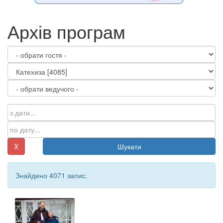
Архів програм
X
Шукати
Знайдено 4071 запис.