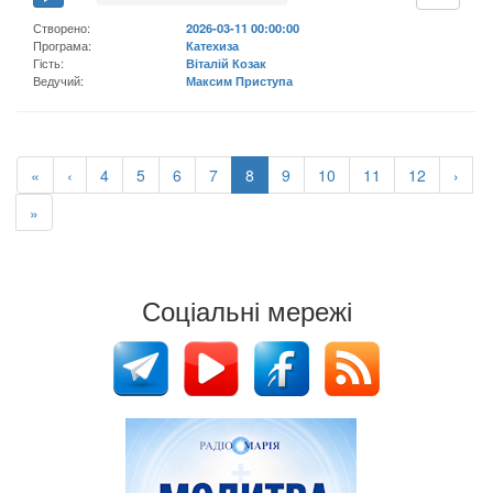
Створено:
2026-03-11 00:00:00
Програма:
Катехиза
Гість:
Віталій Козак
Ведучий:
Максим Приступа
«
‹
4
5
6
7
8
9
10
11
12
›
»
Соціальні мережі