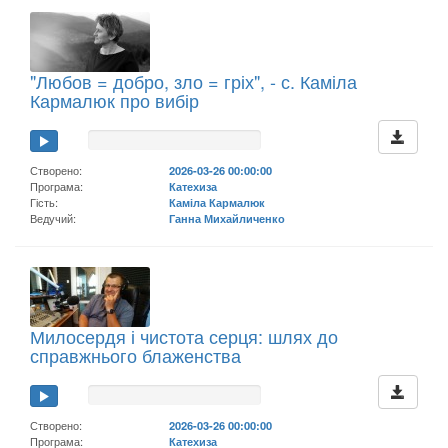
"Любов = добро, зло = гріх", - с. Каміла
Кармалюк про вибір
Створено:
2026-03-26 00:00:00
Програма:
Катехиза
Гість:
Каміла Кармалюк
Ведучий:
Ганна Михайличенко
Милосердя і чистота серця: шлях до
справжнього блаженства
Створено:
2026-03-26 00:00:00
Програма:
Катехиза