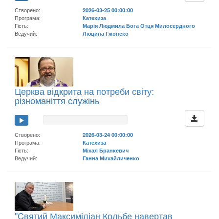
Створено:
2026-03-25 00:00:00
Програма:
Катехиза
Гість:
Марія Людмила Бога Отця Милосердного
Ведучий:
Люцина Гжонско
Церква відкрита на потреби світу:
різноманіття служінь
Створено:
2026-03-24 00:00:00
Програма:
Катехиза
Гість:
Міхал Бранкевич
Ведучий:
Ганна Михайличенко
"Cвятий Максиміліан Кольбе навертав