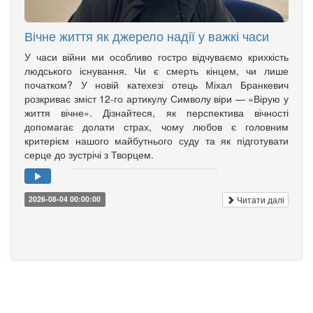
Вічне життя як джерело надії у важкі часи
У часи війни ми особливо гостро відчуваємо крихкість
людського існування. Чи є смерть кінцем, чи лише
початком? У новій катехезі отець Міхал Бранкевич
розкриває зміст 12-го артикулу Символу віри — «Вірую у
життя вічне». Дізнайтеся, як перспектива вічності
допомагає долати страх, чому любов є головним
критерієм нашого майбутнього суду та як підготувати
серце до зустрічі з Творцем.
Читати далі
2026-08-04 00:00:00