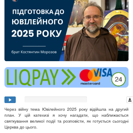
Через війну тема Ювілейного 2025 року відійшла на другий
план. У цій катехизі я хочу нагадати, що наближається
святкування великої події та розповісти, як готується сьогодні
Церква до цього.