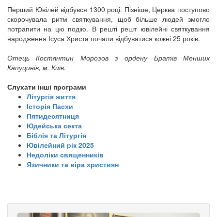
Перший Ювілей відбувся 1300 році. Пізніше, Церква поступово
скорочувала ритм святкування, щоб більше людей змогло
потрапити на цю подію. В решті решт ювілейні святкування
народження Ісуса Христа почали відбуватися кожні 25 років.
Отець Костянтин Морозов з ордену Братів Менших
Капуцинів, м. Київ.
Слухати інші програми
Літургія життя
Історія Пасхи
Пятидесятниця
Юдейська секта
Біблія та Літургія
Ювілейний рік 2025
Недоліки священників
Язичники та віра християн