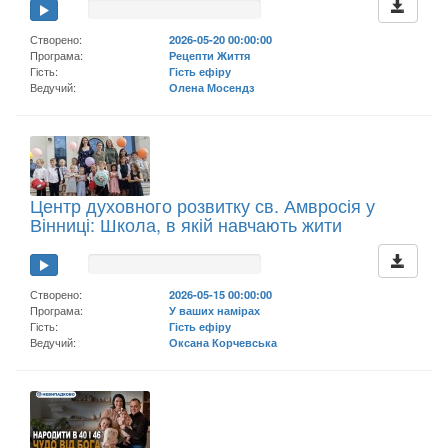
Створено:
2026-05-20 00:00:00
Програма:
Рецепти Життя
Гість:
Гість ефіру
Ведучий:
Олена Мосендз
Центр духовного розвитку св. Амвросія у
Вінниці: Школа, в якій навчають жити
Створено:
2026-05-15 00:00:00
Програма:
У ваших намірах
Гість:
Гість ефіру
Ведучий:
Оксана Корчевська