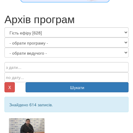
Архів програм
X
Шукати
Знайдено 614 записів.