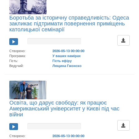
Боротьба за історичну справедливість: Одеса
закликає підтримати повернення приміщень
католицької семінарії
Створено:
2026-05-13 00:00:00
Програма:
У ваших намірах
Гість:
Гість ефіру
Ведучий:
Люцина Гжонско
Освіта, що дарує свободу: як працює
Американський університет у Києві під час
війни
Створено:
2026-05-13 00:00:00