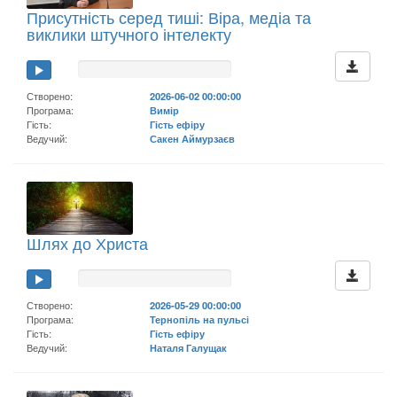
Присутність серед тиші: Віра, медіа та
виклики штучного інтелекту
Створено:
2026-06-02 00:00:00
Програма:
Вимір
Гість:
Гість ефіру
Ведучий:
Сакен Аймурзаєв
Шлях до Христа
Створено:
2026-05-29 00:00:00
Програма:
Тернопіль на пульсі
Гість:
Гість ефіру
Ведучий:
Наталя Галущак