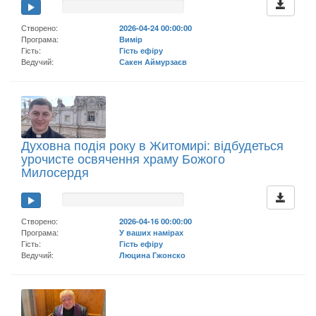
Створено:
2026-04-24 00:00:00
Програма:
Вимір
Гість:
Гість ефіру
Ведучий:
Сакен Аймурзаєв
Духовна подія року в Житомирі: відбудеться
урочисте освячення храму Божого
Милосердя
Створено:
2026-04-16 00:00:00
Програма:
У ваших намірах
Гість:
Гість ефіру
Ведучий:
Люцина Гжонско