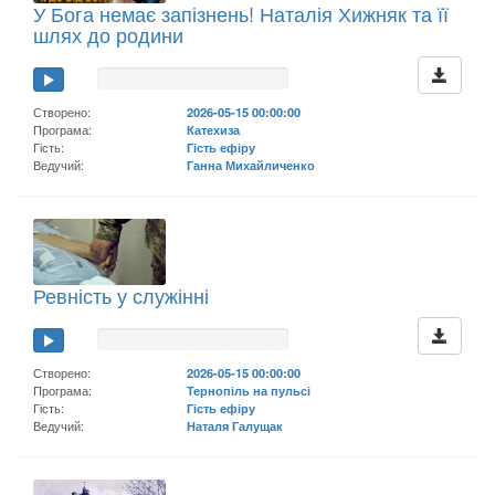
У Бога немає запізнень! Наталія Хижняк та її
шлях до родини
Створено:
2026-05-15 00:00:00
Програма:
Катехиза
Гість:
Гість ефіру
Ведучий:
Ганна Михайличенко
Ревність у служінні
Створено:
2026-05-15 00:00:00
Програма:
Тернопіль на пульсі
Гість:
Гість ефіру
Ведучий:
Наталя Галущак