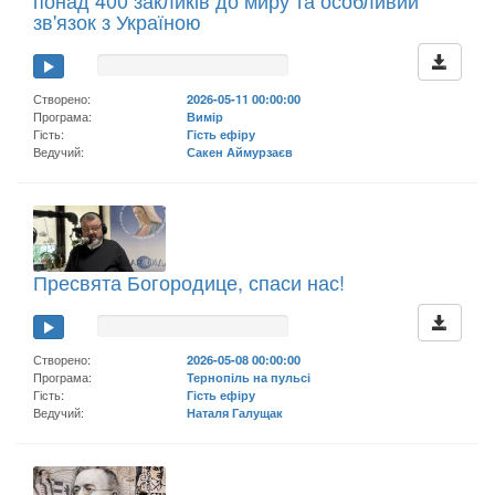
зв'язок з Україною
Створено:
2026-05-11 00:00:00
Програма:
Вимір
Гість:
Гість ефіру
Ведучий:
Сакен Аймурзаєв
Пресвята Богородице, спаси нас!
Створено:
2026-05-08 00:00:00
Програма:
Тернопіль на пульсі
Гість:
Гість ефіру
Ведучий:
Наталя Галущак