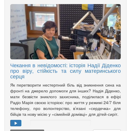
Чекання в невідомості: історія Надії Діденко
про віру, стійкість та силу материнського
серця
Як перетворити нестерпний біль від зникнення сина на
фронті на джерело допомоги для інших? Надія Діденко,
мати безвісти зниклого захисника, поділилася в ефірі
Радіо Марія своєю історією: про життя у режимі 24/7 біля
телефону, про волонтерство, в’язані «сердечка» для
бійців та нову місію у «сімейній домівці» для дітей-сиріт.