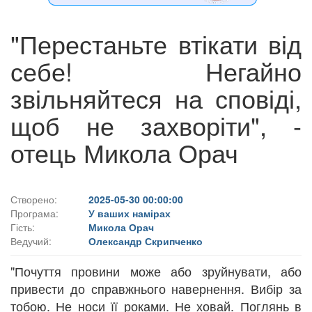
"Перестаньте втікати від
себе! Негайно
звільняйтеся на сповіді,
щоб не захворіти", -
отець Микола Орач
Створено:
2025-05-30 00:00:00
Програма:
У ваших намірах
Гість:
Микола Орач
Ведучий:
Олександр Скрипченко
"Почуття провини може або зруйнувати, або
привести до справжнього навернення. Вибір за
тобою. Не носи її роками. Не ховай. Поглянь в