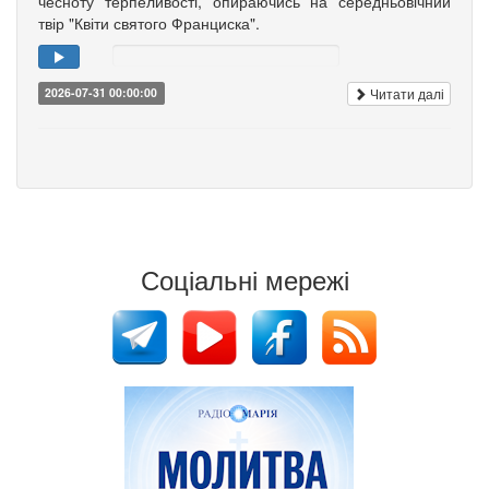
чесноту терпеливості, опираючись на середньовічний
твір "Квіти святого Франциска".
Читати далі
2026-07-31 00:00:00
Соціальні мережі