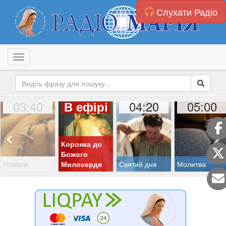
Слухати Радіо
Toggle navigation
03:40
04:20
05:00
В ефірі
Коронка до
Божого
Розарій
Милосердя
Святий дня
Молитва