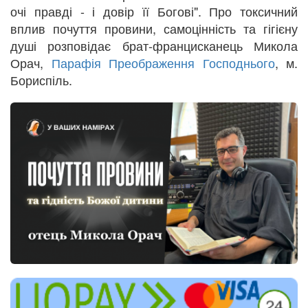
очі правді - і довір її Богові". Про токсичний
вплив почуття провини, самоцінність та гігієну
душі розповідає брат-францисканець Микола
Орач,
Парафія Преображення Господнього
, м.
Бориспіль.