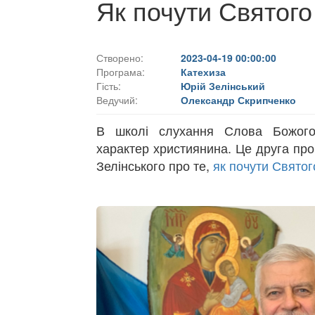
Як почути Святого
Створено:
2023-04-19 00:00:00
Програма:
Катехиза
Гість:
Юрій Зелінський
Ведучий:
Олександр Скрипченко
В школі слухання Слова Божог
характер християнина. Це друга пр
Зелінського про те,
як почути Святог