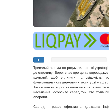
Тривалий час ми не розуміли, що всі українці
до спротиву. Ворог знає про це та впроваджує
кампанії, щоб вплинути на свідомість гр
функціональність державних інституцій у сфер
Таким чином ворог намагається залякати та п
населення, особливо серед тих, хто хотів б
оборони.
Сьогодні триває ефективна державна інф