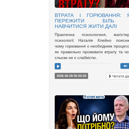
ВТРАТА І ГОРЮВАННЯ: 
ПЕРЕЖИТИ БІЛЬ 
НАВЧИТИСЯ ЖИТИ ДАЛІ
Практична психологиня, магістер
психології Наталія Клейно поясню
чому горювання є необхідним процес
як правильно проживати втрату та ч
сльози не є слабкістю.
Читати да
2026-06-09 00:00:00