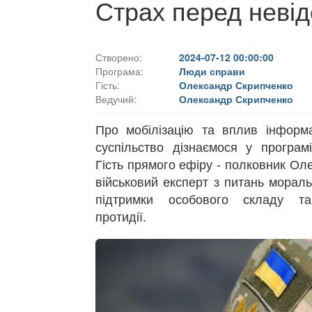
Страх перед невід
Створено:
2024-07-12 00:00:00
Програма:
Люди справи
Гість:
Олександр Скрипченко
Ведучий:
Олександр Скрипченко
Про мобілізацію та вплив інформа
суспільство дізнаємося у програ
Гість прямого ефіру - полковник Ол
військовий експерт з питань мораль
підтримки особового складу та
протидії.