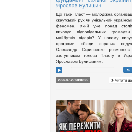
Ярослав Булишин
Що таке Пласт — молодіжна організац
скаутський рух чи унікальний українсь
феномен, який уже понад століт
виховує відповідальних громадян
майбутніх лідерів? У новому випу
програми «Люди справи» ведуч
Олександр Скрипченко розмовляє 
заступником голови Пласту в Укра
Ярославом Булишиним.
Читати да
2026-07-29 00:00:00