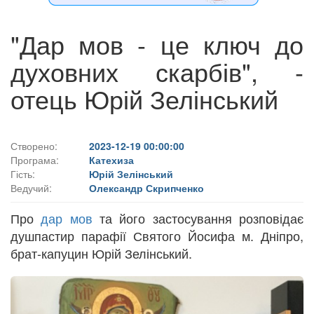
"Дар мов - це ключ до
духовних скарбів", -
отець Юрій Зелінський
Створено:
2023-12-19 00:00:00
Програма:
Катехиза
Гість:
Юрій Зелінський
Ведучий:
Олександр Скрипченко
Про
дар мов
та його застосування розповідає
душпастир парафії Святого Йосифа м. Дніпро,
брат-капуцин Юрій Зелінський.