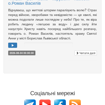
о.Роман Василів
Відчуваєш, що життєві шторми паралізують волю? Страх
перед війною, хворобами та невідомістю — це хвилі, які
можна подолати лише поглядом у небо! Про те, як віра
робить людину «легшою за воду» і дає силу йти
назустріч Христу навіть посеред найбільшого розпачу,
говорить о. Роман Василів, настоятель храму Святої
Анни у місті Борислав Львівської області.
Читати далі
2026-08-04 00:00:00
Соціальні мережі