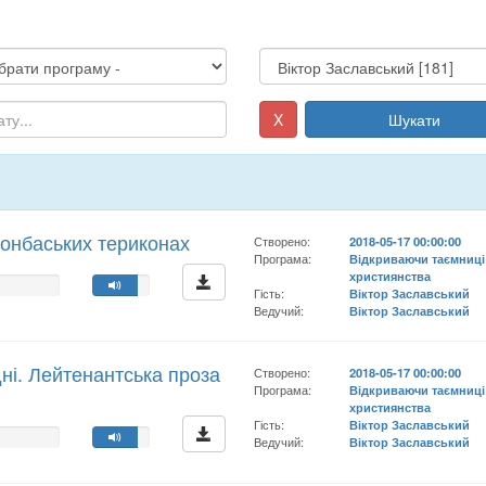
X
Шукати
донбаських териконах
Створено:
2018-05-17 00:00:00
Програма:
Відкриваючи таємниці
християнства
Гість:
Віктор Заславський
Ведучий:
Віктор Заславський
дні. Лейтенантська проза
Створено:
2018-05-17 00:00:00
Програма:
Відкриваючи таємниці
християнства
Гість:
Віктор Заславський
Ведучий:
Віктор Заславський