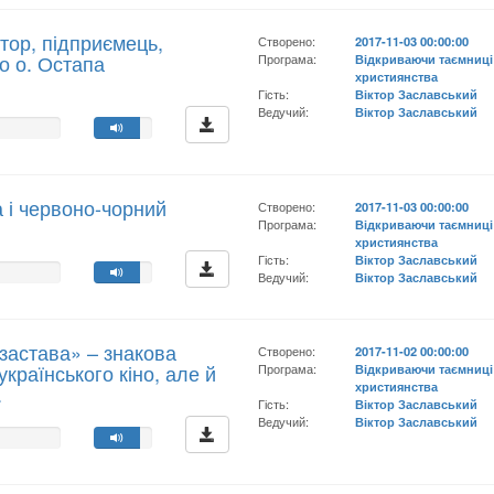
тор, підприємець,
Створено:
2017-11-03 00:00:00
ро о. Остапа
Програма:
Відкриваючи таємниці
християнства
Гість:
Віктор Заславський
Ведучий:
Віктор Заславський
 і червоно-чорний
Створено:
2017-11-03 00:00:00
Програма:
Відкриваючи таємниці
християнства
Гість:
Віктор Заславський
Ведучий:
Віктор Заславський
застава» – знакова
Створено:
2017-11-02 00:00:00
країнського кіно, але й
Програма:
Відкриваючи таємниці
християнства
.
Гість:
Віктор Заславський
Ведучий:
Віктор Заславський