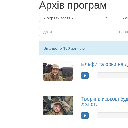
Архів програм
Знайдено 180 записів.
Ельфи та орки на 
Творчі військові бу
ХХІ ст.