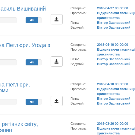
 Василь Вишиваний
Створено:
2018-04-27 00:00:00
Програма:
Відкриваючи таємниці
християнства
Гість:
Віктор Заславський
Ведучий:
Віктор Заславський
на Петлюри. Угода з
Створено:
2018-04-10 00:00:00
Програма:
Відкриваючи таємниці
християнства
Гість:
Віктор Заславський
Ведучий:
Віктор Заславський
на Петлюри.
Створено:
2018-04-10 00:00:00
оми
Програма:
Відкриваючи таємниці
християнства
Гість:
Віктор Заславський
Ведучий:
Віктор Заславський
рятівник світу,
Створено:
2018-03-26 00:00:00
иянин
Програма:
Відкриваючи таємниці
християнства