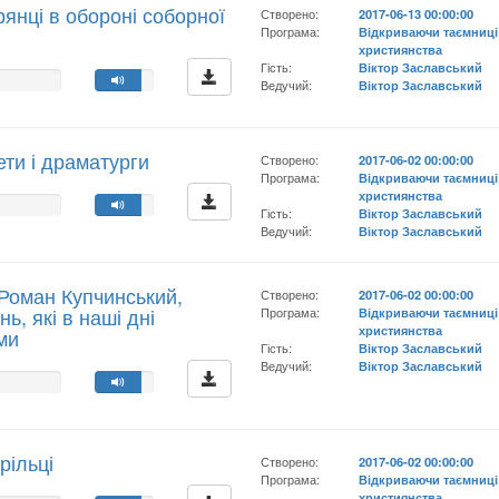
рянці в обороні соборної
Створено:
2017-06-13 00:00:00
Програма:
Відкриваючи таємниці
християнства
Гість:
Віктор Заславський
Ведучий:
Віктор Заславський
оети і драматурги
Створено:
2017-06-02 00:00:00
Програма:
Відкриваючи таємниці
християнства
Гість:
Віктор Заславський
Ведучий:
Віктор Заславський
 Роман Купчинський,
Створено:
2017-06-02 00:00:00
нь, які в наші дні
Програма:
Відкриваючи таємниці
християнства
ми
Гість:
Віктор Заславський
Ведучий:
Віктор Заславський
рільці
Створено:
2017-06-02 00:00:00
Програма:
Відкриваючи таємниці
християнства