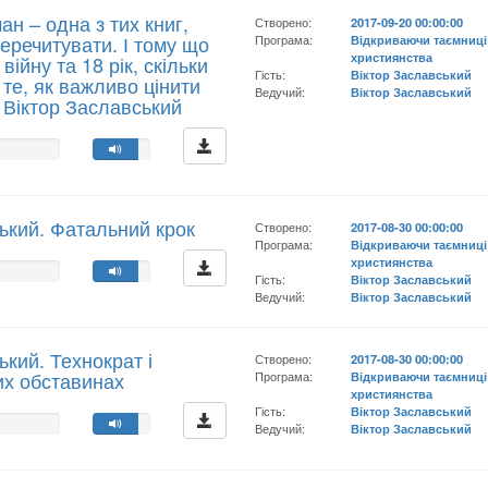
ан – одна з тих книг,
Створено:
2017-09-20 00:00:00
перечитувати. І тому що
Програма:
Відкриваючи таємниці
християнства
 війну та 18 рік, скільки
Гість:
Віктор Заславський
 те, як важливо цінити
Ведучий:
Віктор Заславський
- Віктор Заславський
ький. Фатальний крок
Створено:
2017-08-30 00:00:00
Програма:
Відкриваючи таємниці
християнства
Гість:
Віктор Заславський
Ведучий:
Віктор Заславський
кий. Технократ і
Створено:
2017-08-30 00:00:00
их обставинах
Програма:
Відкриваючи таємниці
християнства
Гість:
Віктор Заславський
Ведучий:
Віктор Заславський