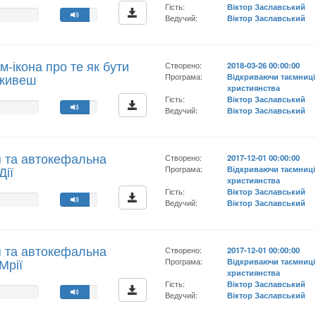
Гість:
Віктор Заславський
Ведучий:
Віктор Заславський
м-ікона про те як бути
Створено:
2018-03-26 00:00:00
 живеш
Програма:
Відкриваючи таємниці
християнства
Гість:
Віктор Заславський
Ведучий:
Віктор Заславський
я та автокефальна
Створено:
2017-12-01 00:00:00
Дії
Програма:
Відкриваючи таємниці
християнства
Гість:
Віктор Заславський
Ведучий:
Віктор Заславський
я та автокефальна
Створено:
2017-12-01 00:00:00
Мрії
Програма:
Відкриваючи таємниці
християнства
Гість:
Віктор Заславський
Ведучий:
Віктор Заславський